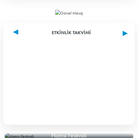
ETKINLIK TAKVIMI
Hamsi Festivali