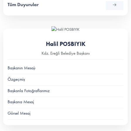
Tüm Duyurular
Halil POSBIYIK
Kdz. Ereğli Belediye Başkanı
Başkanın Mesajı
Özgeçmiş
Başkanla Fotoğraflarımız
Başkana Mesaj
Görsel Mesaj