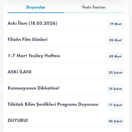
Duyurular
İhale İlanları
Askı İlanı (18.03.2026)
19 Mart
Filistin Film Günleri
05 Mart
1-7 Mart Yeşilay Haftası
03 Mart
ASKI İLANI
23 Şubat
Kamuoyunun Dikkatine!
18 Şubat
Tübitak Bilim Şenlikleri Programı Duyurusu
17 Şubat
DUYURU!
06 Şubat