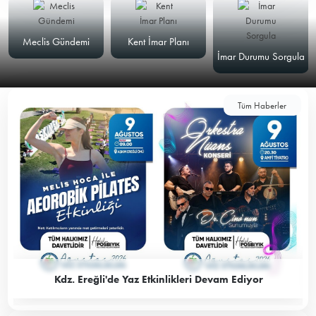
Meclis Gündemi
Kent İmar Planı
İmar Durumu Sorgula
Tüm Haberler
Kdz. Ereğli'de Yaz Etkinlikleri Devam Ediyor