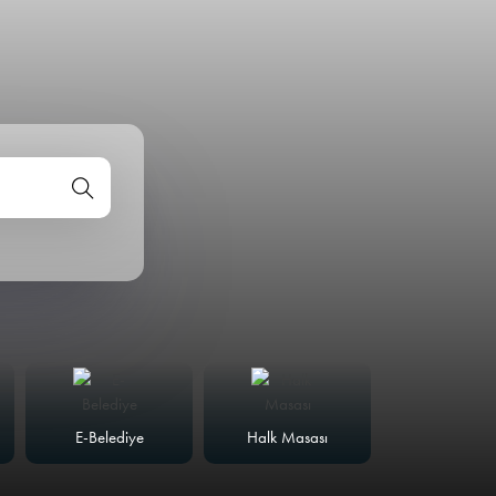
E-Belediye
Halk Masası
Meclis Günd