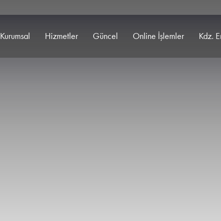
Kurumsal
Hizmetler
Güncel
Online İşlemler
Kdz. E