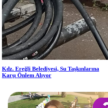
Kdz. Ereğli Belediyesi, Su Taşkınlarına
Karşı Önlem Alıyor