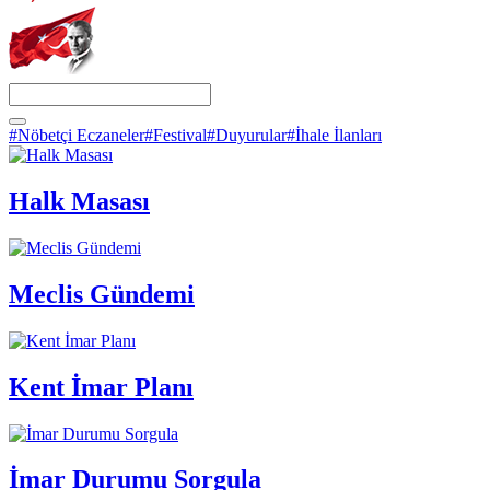
#Nöbetçi Eczaneler
#Festival
#Duyurular
#İhale İlanları
Halk Masası
Meclis Gündemi
Kent İmar Planı
İmar Durumu Sorgula