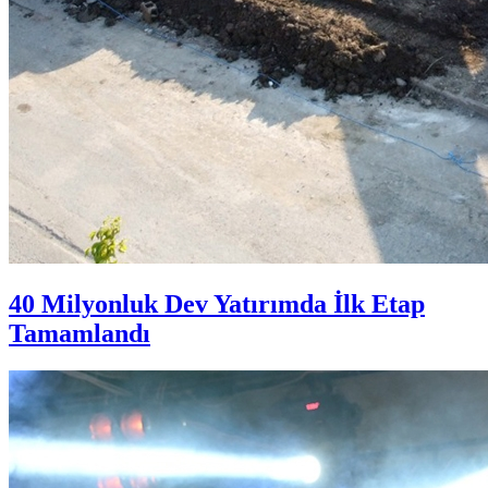
40 Milyonluk Dev Yatırımda İlk Etap
Tamamlandı