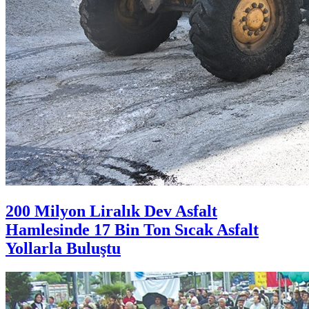
200 Milyon Liralık Dev Asfalt
Hamlesinde 17 Bin Ton Sıcak Asfalt
Yollarla Buluştu