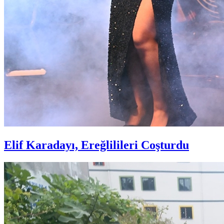
Elif Karadayı, Ereğlilileri Coşturdu