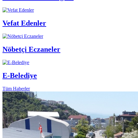
Vefat Edenler
Nöbetçi Eczaneler
E-Belediye
Tüm Haberler