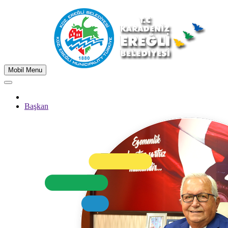
Mobil Menu
Başkan