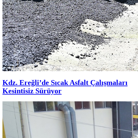
Kdz. Ereğli’de Sıcak Asfalt Çalışmaları
Kesintisiz Sürüyor