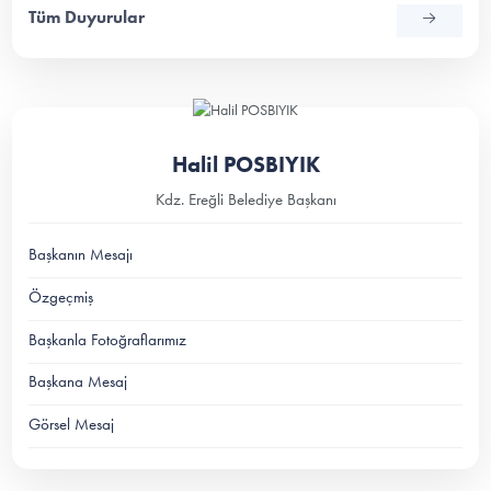
Tüm Duyurular
Halil POSBIYIK
Kdz. Ereğli Belediye Başkanı
Başkanın Mesajı
Özgeçmiş
Başkanla Fotoğraflarımız
Başkana Mesaj
Görsel Mesaj