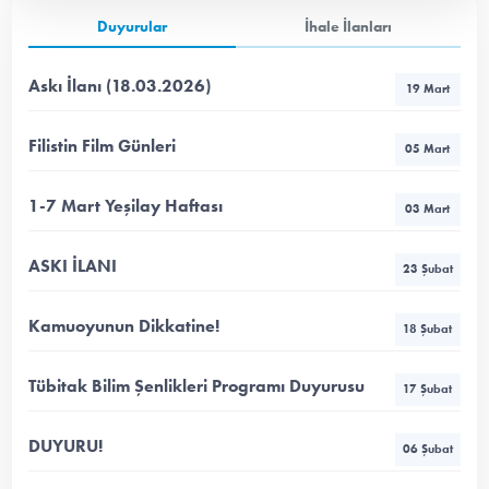
Duyurular
İhale İlanları
Askı İlanı (18.03.2026)
19 Mart
Filistin Film Günleri
05 Mart
1-7 Mart Yeşilay Haftası
03 Mart
ASKI İLANI
23 Şubat
Kamuoyunun Dikkatine!
18 Şubat
Tübitak Bilim Şenlikleri Programı Duyurusu
17 Şubat
DUYURU!
06 Şubat