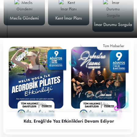
Meclis Gündemi
Kent İmar Planı
İmar Durumu Sorgula
Tüm Haberler
Kdz. Ereğli'de Yaz Etkinlikleri Devam Ediyor