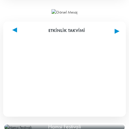
ETKINLIK TAKVIMI
Hamsi Festivali