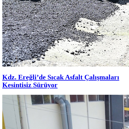
Kdz. Ereğli’de Sıcak Asfalt Çalışmaları
Kesintisiz Sürüyor