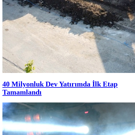
40 Milyonluk Dev Yatırımda İlk Etap
Tamamlandı