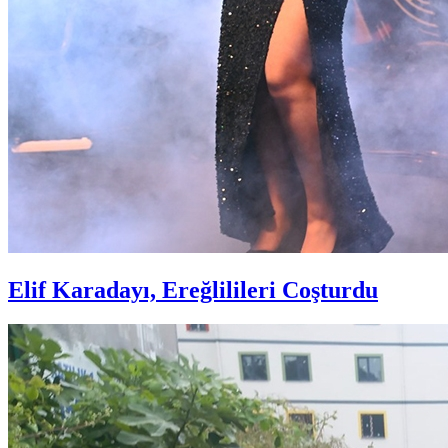
Elif Karadayı, Ereğlilileri Coşturdu