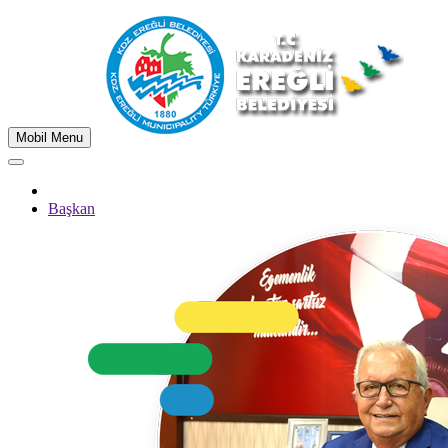
Mobil Menu
Başkan