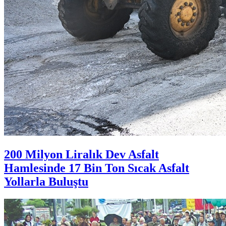
200 Milyon Liralık Dev Asfalt
Hamlesinde 17 Bin Ton Sıcak Asfalt
Yollarla Buluştu