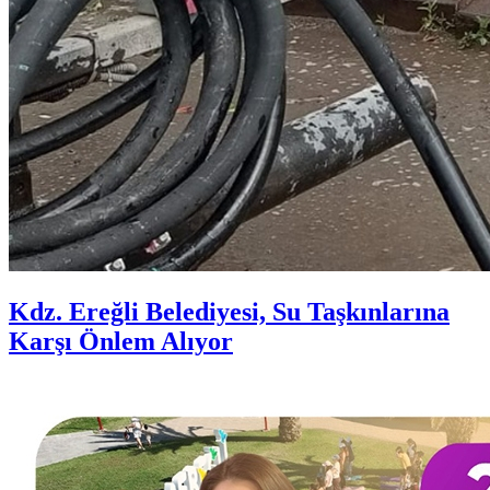
Kdz. Ereğli Belediyesi, Su Taşkınlarına
Karşı Önlem Alıyor