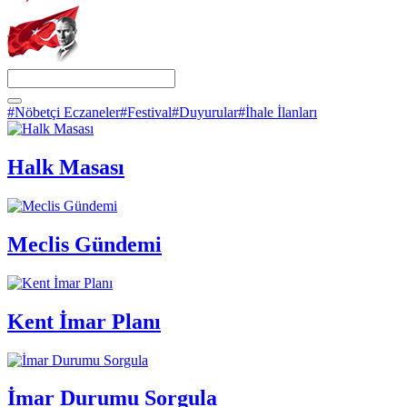
#Nöbetçi Eczaneler
#Festival
#Duyurular
#İhale İlanları
Halk Masası
Meclis Gündemi
Kent İmar Planı
İmar Durumu Sorgula