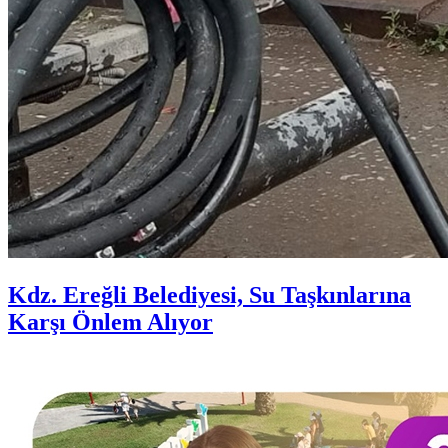
Kdz. Ereğli Belediyesi, Su Taşkınlarına
Karşı Önlem Alıyor