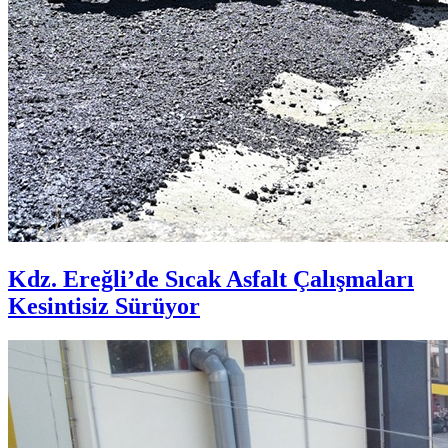
Kdz. Ereğli’de Sıcak Asfalt Çalışmaları
Kesintisiz Sürüyor