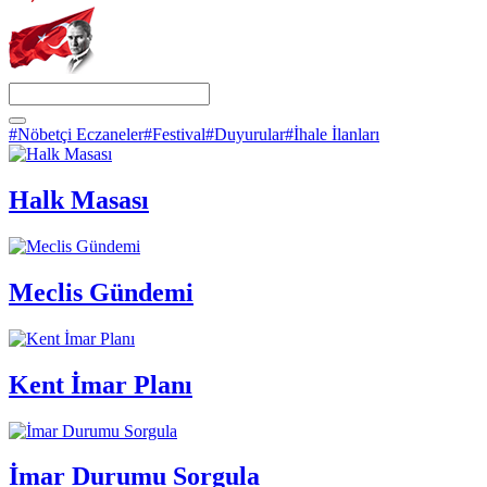
#Nöbetçi Eczaneler
#Festival
#Duyurular
#İhale İlanları
Halk Masası
Meclis Gündemi
Kent İmar Planı
İmar Durumu Sorgula