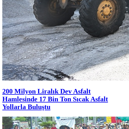
200 Milyon Liralık Dev Asfalt
Hamlesinde 17 Bin Ton Sıcak Asfalt
Yollarla Buluştu