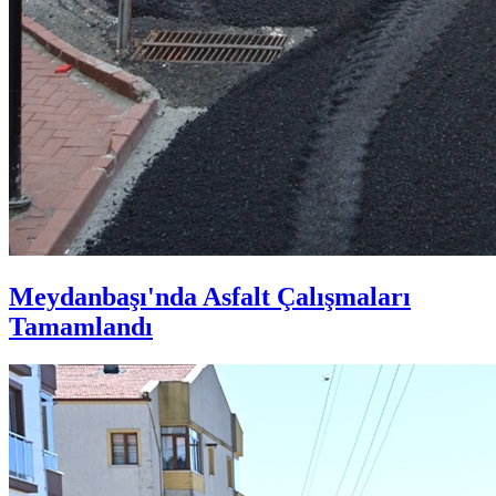
Meydanbaşı'nda Asfalt Çalışmaları
Tamamlandı