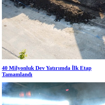
40 Milyonluk Dev Yatırımda İlk Etap
Tamamlandı