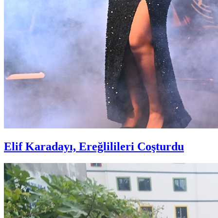
Elif Karadayı, Ereğlilileri Coşturdu