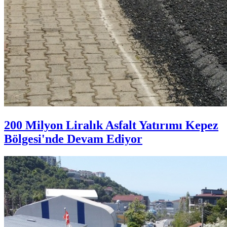
200 Milyon Liralık Asfalt Yatırımı Kepez
Bölgesi'nde Devam Ediyor