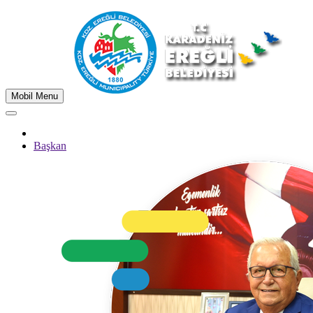
Mobil Menu
Başkan