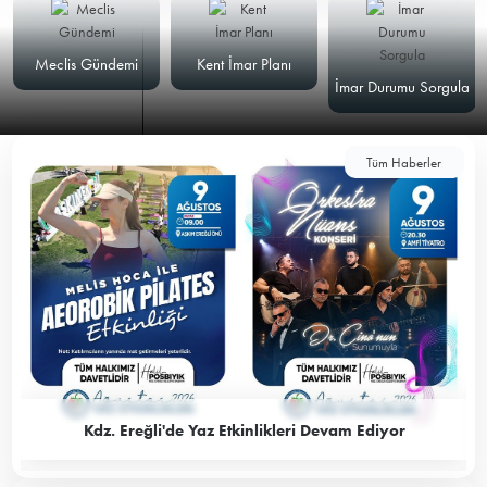
Meclis Gündemi
Kent İmar Planı
İmar Durumu Sorgula
Tüm Haberler
Kdz. Ereğli'de Yaz Etkinlikleri Devam Ediyor