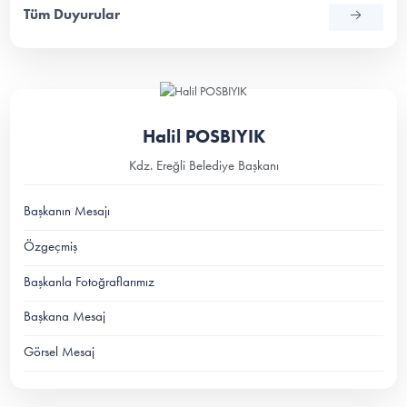
Tüm Duyurular
Halil POSBIYIK
Kdz. Ereğli Belediye Başkanı
Başkanın Mesajı
Özgeçmiş
Başkanla Fotoğraflarımız
Başkana Mesaj
Görsel Mesaj