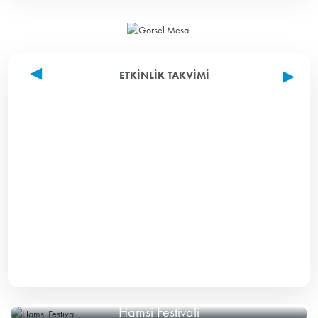
ETKINLIK TAKVIMI
Hamsi Festivali