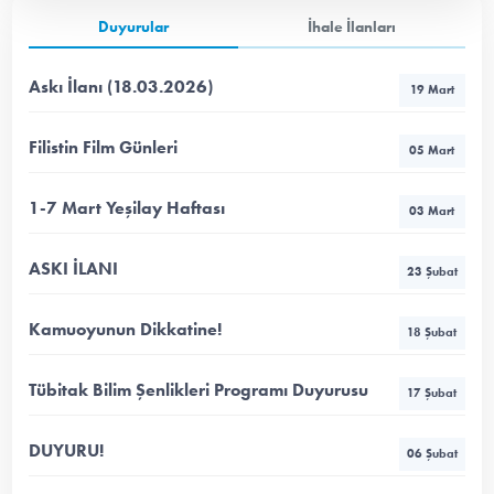
Duyurular
İhale İlanları
Askı İlanı (18.03.2026)
19 Mart
Filistin Film Günleri
05 Mart
1-7 Mart Yeşilay Haftası
03 Mart
ASKI İLANI
23 Şubat
Kamuoyunun Dikkatine!
18 Şubat
Tübitak Bilim Şenlikleri Programı Duyurusu
17 Şubat
DUYURU!
06 Şubat