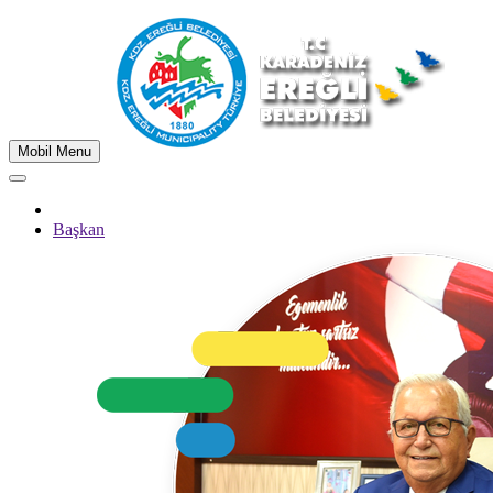
Mobil Menu
Başkan