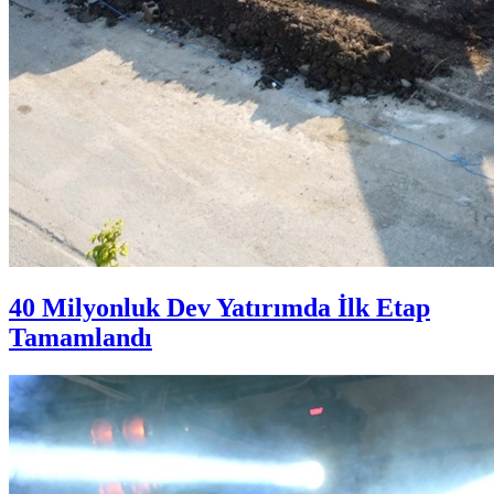
40 Milyonluk Dev Yatırımda İlk Etap
Tamamlandı