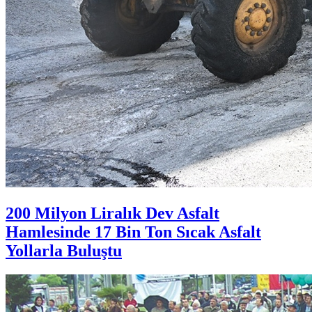
200 Milyon Liralık Dev Asfalt
Hamlesinde 17 Bin Ton Sıcak Asfalt
Yollarla Buluştu