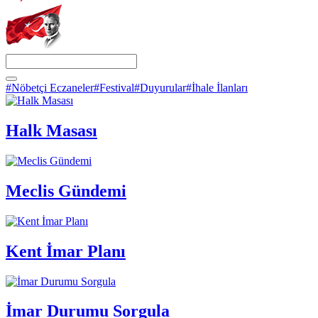
#Nöbetçi Eczaneler
#Festival
#Duyurular
#İhale İlanları
Halk Masası
Meclis Gündemi
Kent İmar Planı
İmar Durumu Sorgula