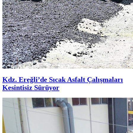
Kdz. Ereğli’de Sıcak Asfalt Çalışmaları
Kesintisiz Sürüyor