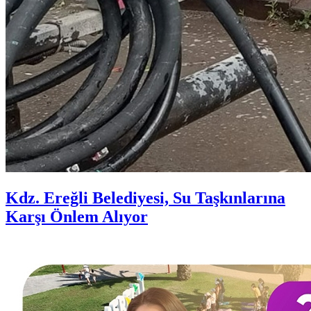
Kdz. Ereğli Belediyesi, Su Taşkınlarına
Karşı Önlem Alıyor