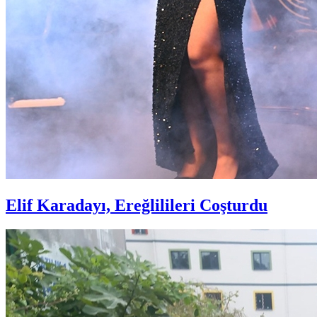
Elif Karadayı, Ereğlilileri Coşturdu