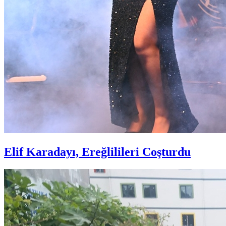
Elif Karadayı, Ereğlilileri Coşturdu