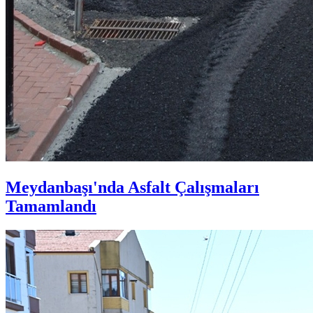
Meydanbaşı'nda Asfalt Çalışmaları
Tamamlandı