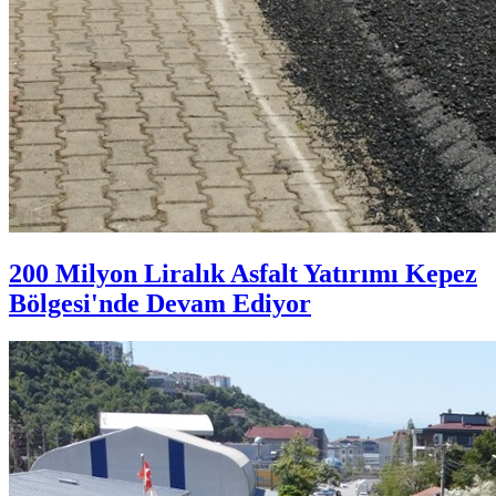
200 Milyon Liralık Asfalt Yatırımı Kepez
Bölgesi'nde Devam Ediyor