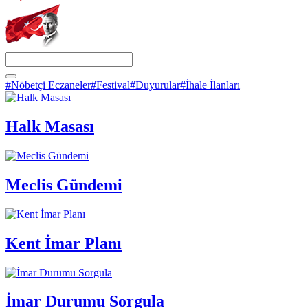
#Nöbetçi Eczaneler
#Festival
#Duyurular
#İhale İlanları
Halk Masası
Meclis Gündemi
Kent İmar Planı
İmar Durumu Sorgula