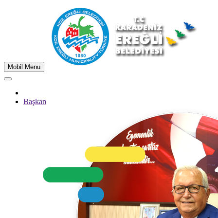
Mobil Menu
Başkan