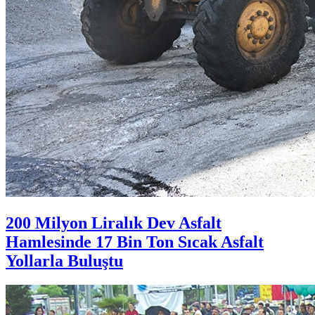
200 Milyon Liralık Dev Asfalt
Hamlesinde 17 Bin Ton Sıcak Asfalt
Yollarla Buluştu