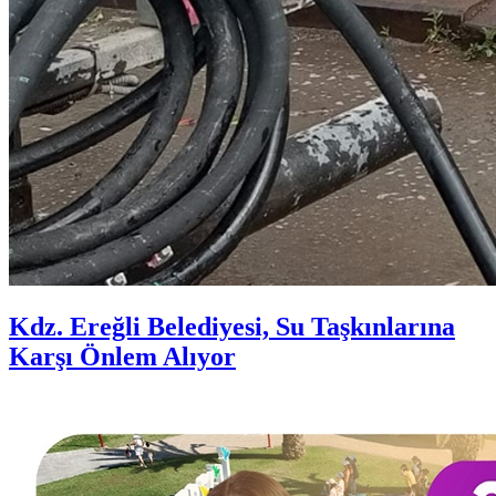
Kdz. Ereğli Belediyesi, Su Taşkınlarına
Karşı Önlem Alıyor