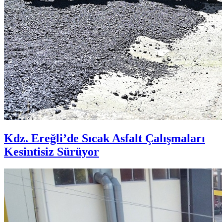
Kdz. Ereğli’de Sıcak Asfalt Çalışmaları
Kesintisiz Sürüyor