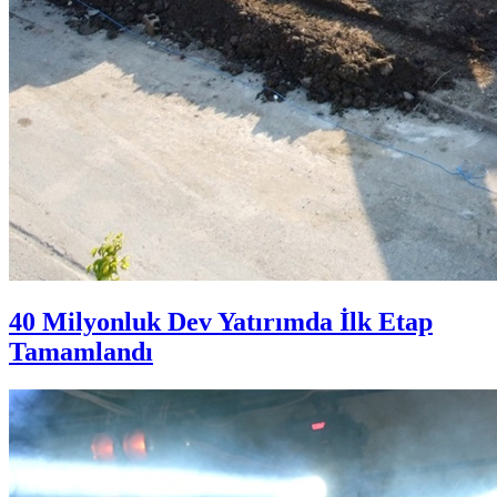
40 Milyonluk Dev Yatırımda İlk Etap
Tamamlandı