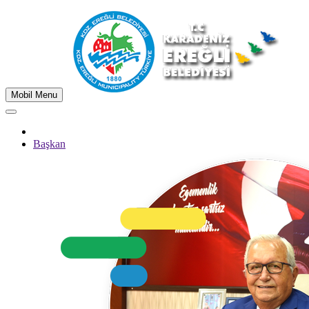
Mobil Menu
Başkan