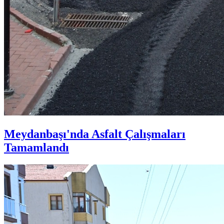
Meydanbaşı'nda Asfalt Çalışmaları
Tamamlandı