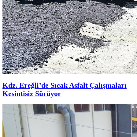
Kdz. Ereğli’de Sıcak Asfalt Çalışmaları
Kesintisiz Sürüyor