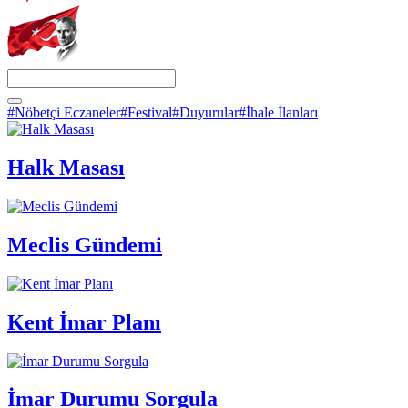
#Nöbetçi Eczaneler
#Festival
#Duyurular
#İhale İlanları
Halk Masası
Meclis Gündemi
Kent İmar Planı
İmar Durumu Sorgula