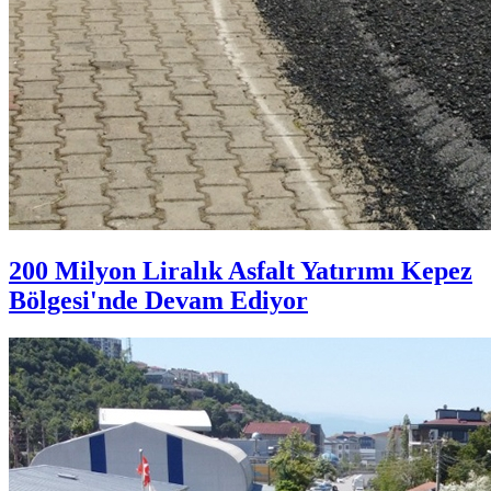
200 Milyon Liralık Asfalt Yatırımı Kepez
Bölgesi'nde Devam Ediyor