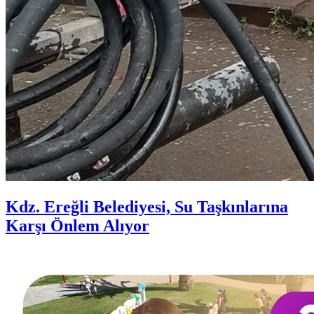
Kdz. Ereğli Belediyesi, Su Taşkınlarına
Karşı Önlem Alıyor