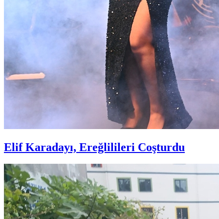
Elif Karadayı, Ereğlilileri Coşturdu