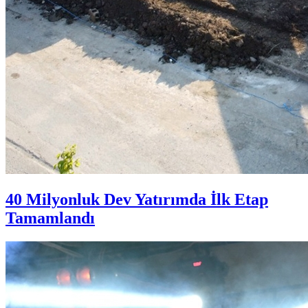
40 Milyonluk Dev Yatırımda İlk Etap
Tamamlandı