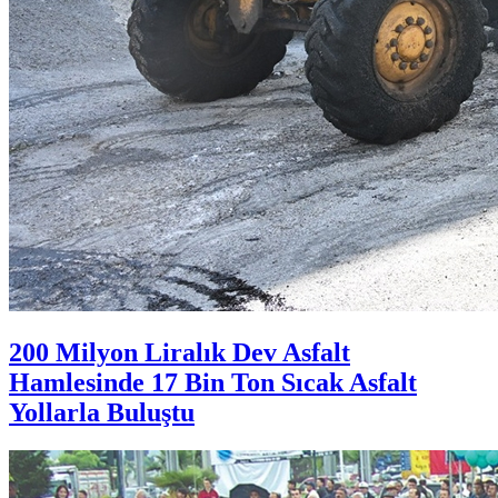
200 Milyon Liralık Dev Asfalt
Hamlesinde 17 Bin Ton Sıcak Asfalt
Yollarla Buluştu