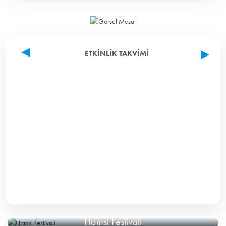
ETKINLIK TAKVIMI
Hamsi Festivali