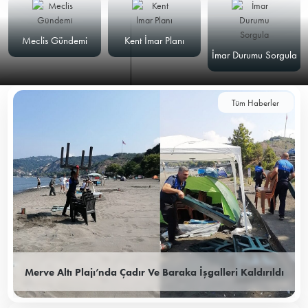
Meclis Gündemi
Kent İmar Planı
İmar Durumu Sorgula
Tüm Haberler
Merve Altı Plajı’nda Çadır Ve Baraka İşgalleri Kaldırıldı