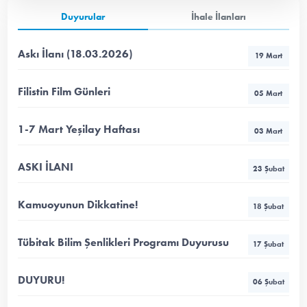
Duyurular
İhale İlanları
Askı İlanı (18.03.2026)
19 Mart
Filistin Film Günleri
05 Mart
1-7 Mart Yeşilay Haftası
03 Mart
ASKI İLANI
23 Şubat
Kamuoyunun Dikkatine!
18 Şubat
Tübitak Bilim Şenlikleri Programı Duyurusu
17 Şubat
DUYURU!
06 Şubat