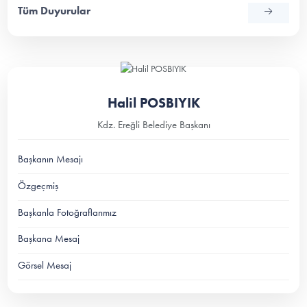
Tüm Duyurular
Halil POSBIYIK
Kdz. Ereğli Belediye Başkanı
Başkanın Mesajı
Özgeçmiş
Başkanla Fotoğraflarımız
Başkana Mesaj
Görsel Mesaj