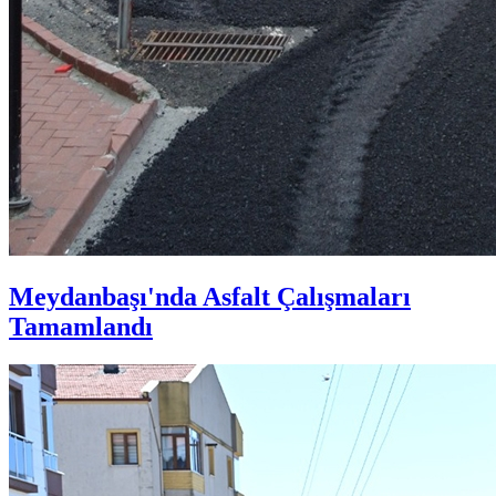
Meydanbaşı'nda Asfalt Çalışmaları
Tamamlandı