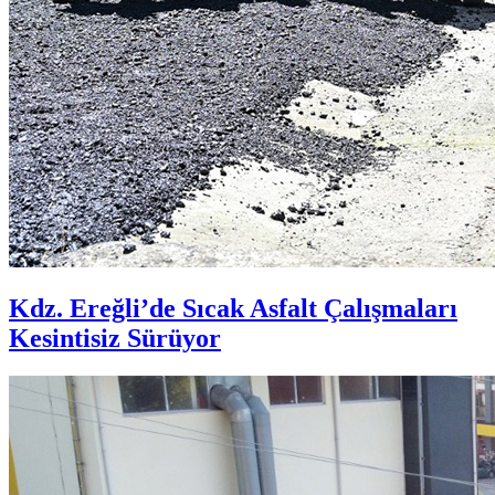
Kdz. Ereğli’de Sıcak Asfalt Çalışmaları
Kesintisiz Sürüyor