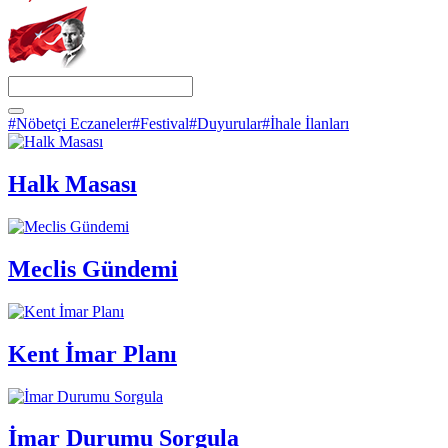
#Nöbetçi Eczaneler
#Festival
#Duyurular
#İhale İlanları
Halk Masası
Meclis Gündemi
Kent İmar Planı
İmar Durumu Sorgula