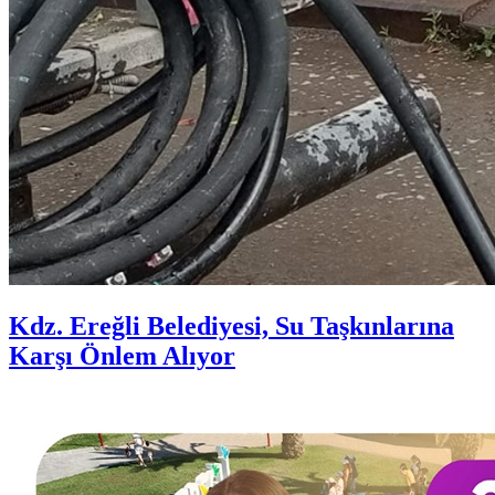
Kdz. Ereğli Belediyesi, Su Taşkınlarına
Karşı Önlem Alıyor