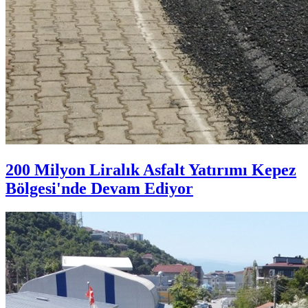
200 Milyon Liralık Asfalt Yatırımı Kepez
Bölgesi'nde Devam Ediyor