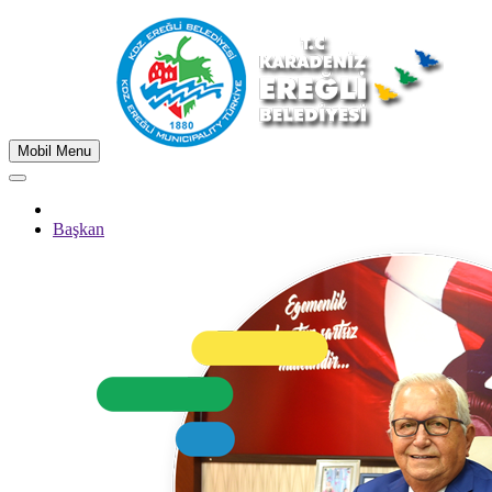
Mobil Menu
Başkan