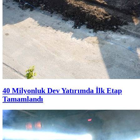
40 Milyonluk Dev Yatırımda İlk Etap
Tamamlandı