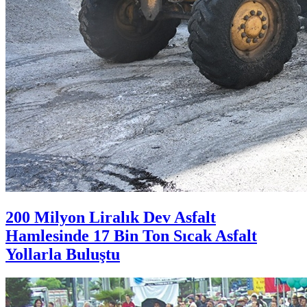
200 Milyon Liralık Dev Asfalt
Hamlesinde 17 Bin Ton Sıcak Asfalt
Yollarla Buluştu