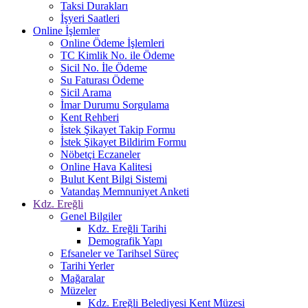
Taksi Durakları
İşyeri Saatleri
Online İşlemler
Online Ödeme İşlemleri
TC Kimlik No. ile Ödeme
Sicil No. İle Ödeme
Su Faturası Ödeme
Sicil Arama
İmar Durumu Sorgulama
Kent Rehberi
İstek Şikayet Takip Formu
İstek Şikayet Bildirim Formu
Nöbetçi Eczaneler
Online Hava Kalitesi
Bulut Kent Bilgi Sistemi
Vatandaş Memnuniyet Anketi
Kdz. Ereğli
Genel Bilgiler
Kdz. Ereğli Tarihi
Demografik Yapı
Efsaneler ve Tarihsel Süreç
Tarihi Yerler
Mağaralar
Müzeler
Kdz. Ereğli Belediyesi Kent Müzesi