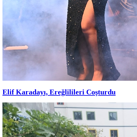
Elif Karadayı, Ereğlilileri Coşturdu