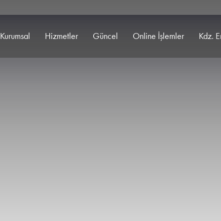
Kurumsal
Hizmetler
Güncel
Online İşlemler
Kdz. E