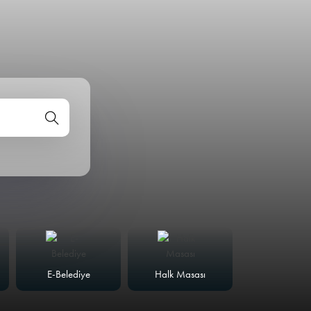
E-Belediye
Halk Masası
Meclis Günd