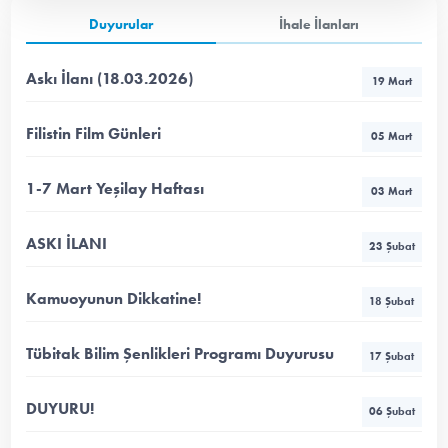
Duyurular
İhale İlanları
Askı İlanı (18.03.2026)
19 Mart
Filistin Film Günleri
05 Mart
1-7 Mart Yeşilay Haftası
03 Mart
ASKI İLANI
23 Şubat
Kamuoyunun Dikkatine!
18 Şubat
Tübitak Bilim Şenlikleri Programı Duyurusu
17 Şubat
DUYURU!
06 Şubat