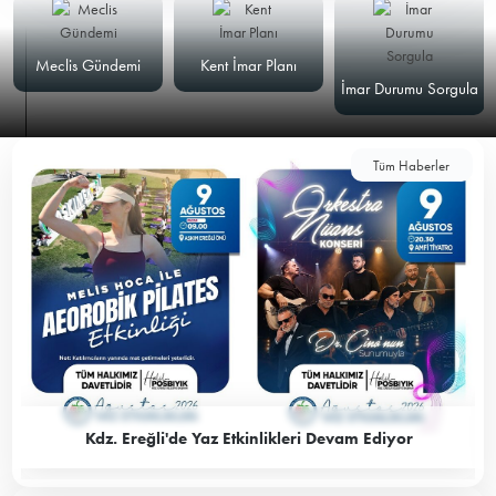
Meclis Gündemi
Kent İmar Planı
İmar Durumu Sorgula
Tüm Haberler
Kdz. Ereğli'de Yaz Etkinlikleri Devam Ediyor