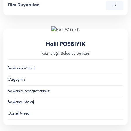
Tüm Duyurular
Halil POSBIYIK
Kdz. Ereğli Belediye Başkanı
Başkanın Mesajı
Özgeçmiş
Başkanla Fotoğraflarımız
Başkana Mesaj
Görsel Mesaj