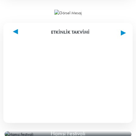
ETKINLIK TAKVIMI
Hamsi Festivali