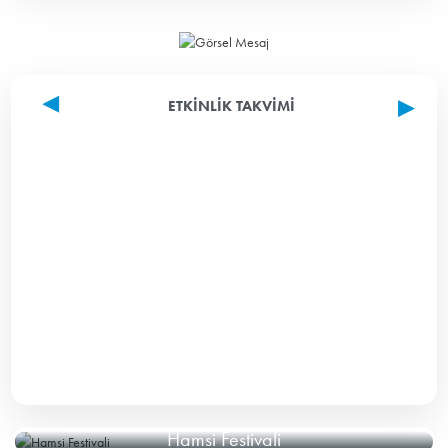
ETKINLIK TAKVIMI
Hamsi Festivali