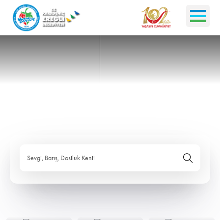
Sevgi, Barış, Dostluk Kenti