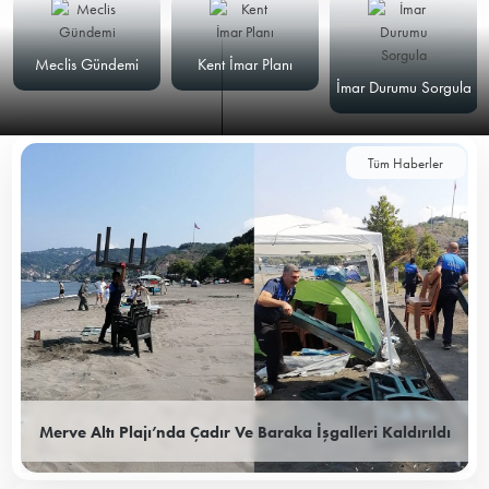
Meclis Gündemi
Kent İmar Planı
İmar Durumu Sorgula
Tüm Haberler
Merve Altı Plajı’nda Çadır Ve Baraka İşgalleri Kaldırıldı