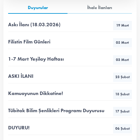
Duyurular
İhale İlanları
Askı İlanı (18.03.2026)
19 Mart
Filistin Film Günleri
05 Mart
1-7 Mart Yeşilay Haftası
03 Mart
ASKI İLANI
23 Şubat
Kamuoyunun Dikkatine!
18 Şubat
Tübitak Bilim Şenlikleri Programı Duyurusu
17 Şubat
DUYURU!
06 Şubat