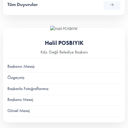
Tüm Duyurular
Halil POSBIYIK
Kdz. Ereğli Belediye Başkanı
Başkanın Mesajı
Özgeçmiş
Başkanla Fotoğraflarımız
Başkana Mesaj
Görsel Mesaj