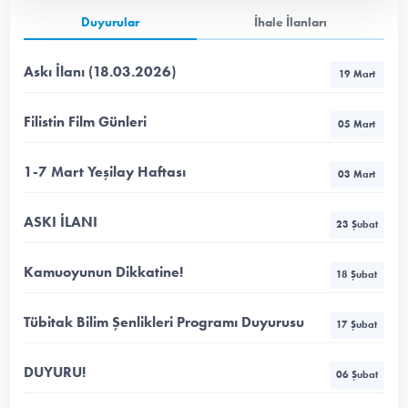
Duyurular
İhale İlanları
Askı İlanı (18.03.2026)
19 Mart
Filistin Film Günleri
05 Mart
1-7 Mart Yeşilay Haftası
03 Mart
ASKI İLANI
23 Şubat
Kamuoyunun Dikkatine!
18 Şubat
Tübitak Bilim Şenlikleri Programı Duyurusu
17 Şubat
DUYURU!
06 Şubat