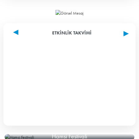
ETKINLIK TAKVIMI
Hamsi Festivali