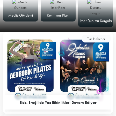
Meclis Gündemi
Kent İmar Planı
İmar Durumu Sorgula
Tüm Haberler
Kdz. Ereğli'de Yaz Etkinlikleri Devam Ediyor