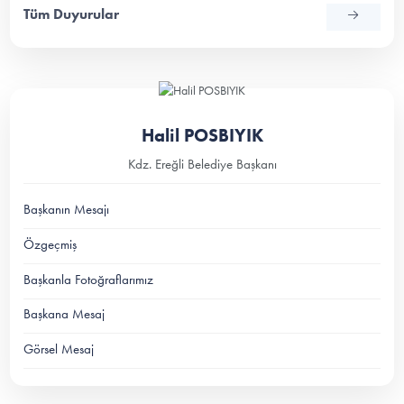
Tüm Duyurular
Halil POSBIYIK
Kdz. Ereğli Belediye Başkanı
Başkanın Mesajı
Özgeçmiş
Başkanla Fotoğraflarımız
Başkana Mesaj
Görsel Mesaj