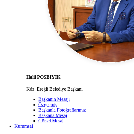
Halil POSBIYIK
Kdz. Ereğli Belediye Başkanı
Başkanın Mesajı
Özgeçmiş
Başkanla Fotoğraflarımız
Başkana Mesaj
Görsel Mesaj
Kurumsal