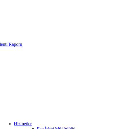
enti Raporu
Hizmetler
Fen İşleri Müdürlüğü