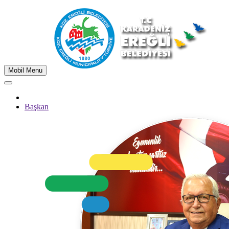
Mobil Menu
Başkan