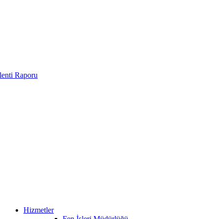
enti Raporu
Hizmetler
Fen İşleri Müdürlüğü