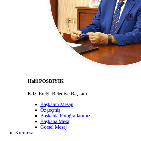
Halil POSBIYIK
Kdz. Ereğli Belediye Başkanı
Başkanın Mesajı
Özgeçmiş
Başkanla Fotoğraflarımız
Başkana Mesaj
Görsel Mesaj
Kurumsal