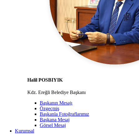
Halil POSBIYIK
Kdz. Ereğli Belediye Başkanı
Başkanın Mesajı
Özgeçmiş
Başkanla Fotoğraflarımız
Başkana Mesaj
Görsel Mesaj
Kurumsal