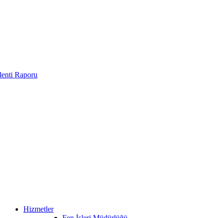
enti Raporu
Hizmetler
Fen İşleri Müdürlüğü