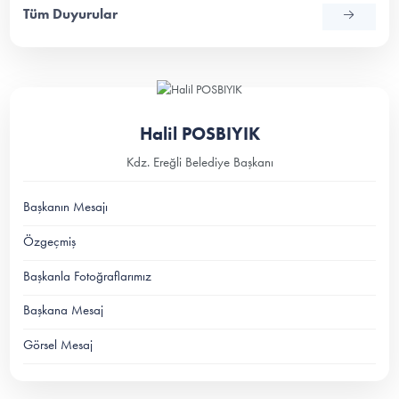
Tüm Duyurular
Halil POSBIYIK
Kdz. Ereğli Belediye Başkanı
Başkanın Mesajı
Özgeçmiş
Başkanla Fotoğraflarımız
Başkana Mesaj
Görsel Mesaj