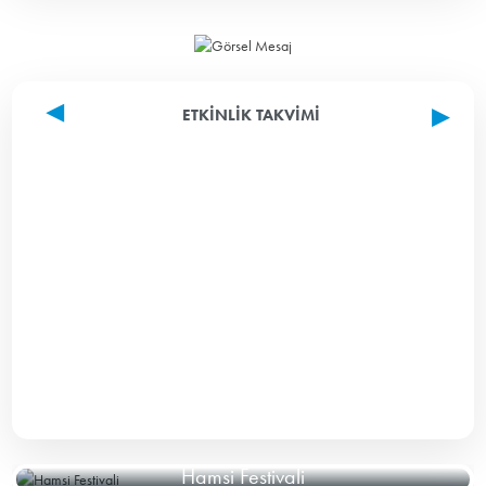
ETKINLIK TAKVIMI
Hamsi Festivali