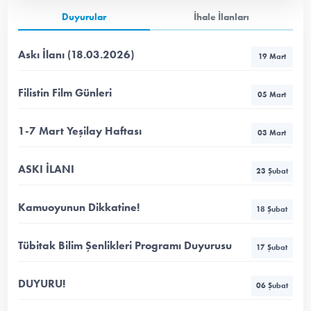
Duyurular
İhale İlanları
Askı İlanı (18.03.2026)
19 Mart
Filistin Film Günleri
05 Mart
1-7 Mart Yeşilay Haftası
03 Mart
ASKI İLANI
23 Şubat
Kamuoyunun Dikkatine!
18 Şubat
Tübitak Bilim Şenlikleri Programı Duyurusu
17 Şubat
DUYURU!
06 Şubat