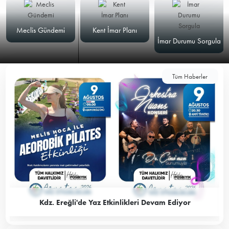
Meclis Gündemi
Kent İmar Planı
İmar Durumu Sorgula
Tüm Haberler
Kdz. Ereğli'de Yaz Etkinlikleri Devam Ediyor