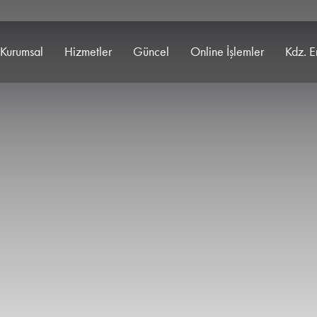
Kurumsal
Hizmetler
Güncel
Online İşlemler
Kdz. E