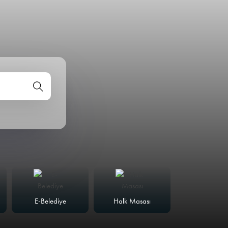
E-Belediye
Halk Masası
Meclis Günd