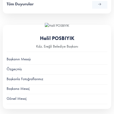
Tüm Duyurular
Halil POSBIYIK
Kdz. Ereğli Belediye Başkanı
Başkanın Mesajı
Özgeçmiş
Başkanla Fotoğraflarımız
Başkana Mesaj
Görsel Mesaj