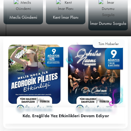
Meclis Gündemi
Kent İmar Planı
İmar Durumu Sorgula
Tüm Haberler
Kdz. Ereğli'de Yaz Etkinlikleri Devam Ediyor