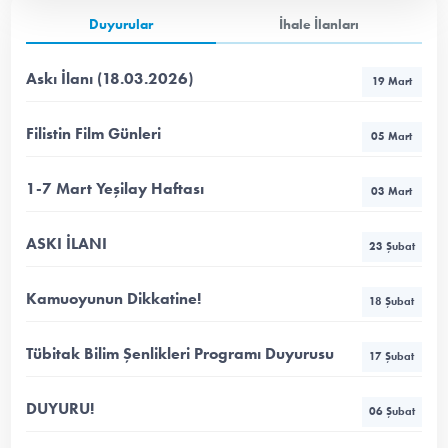
Duyurular
İhale İlanları
Askı İlanı (18.03.2026)
19 Mart
Filistin Film Günleri
05 Mart
1-7 Mart Yeşilay Haftası
03 Mart
ASKI İLANI
23 Şubat
Kamuoyunun Dikkatine!
18 Şubat
Tübitak Bilim Şenlikleri Programı Duyurusu
17 Şubat
DUYURU!
06 Şubat