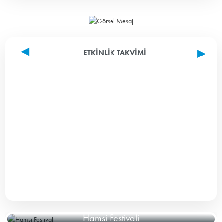
ETKINLIK TAKVIMI
Hamsi Festivali