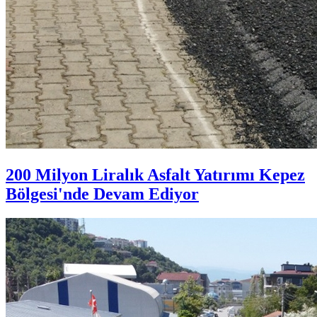
200 Milyon Liralık Asfalt Yatırımı Kepez
Bölgesi'nde Devam Ediyor