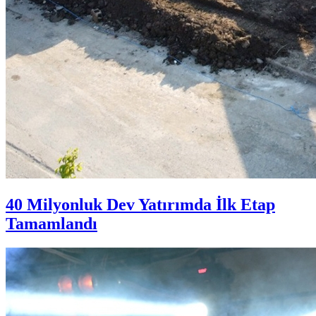
40 Milyonluk Dev Yatırımda İlk Etap
Tamamlandı