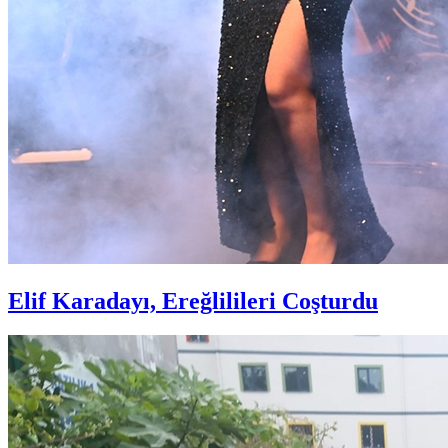
Elif Karadayı, Ereğlilileri Coşturdu