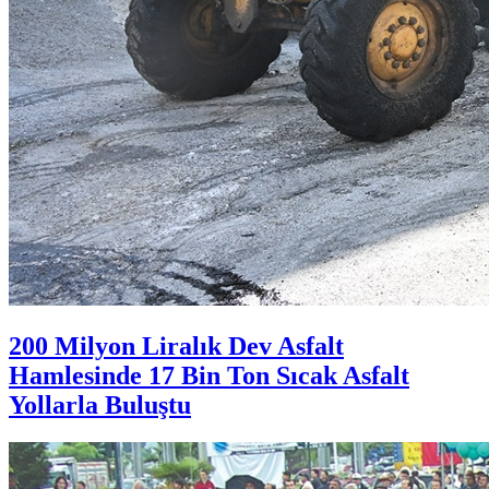
200 Milyon Liralık Dev Asfalt
Hamlesinde 17 Bin Ton Sıcak Asfalt
Yollarla Buluştu