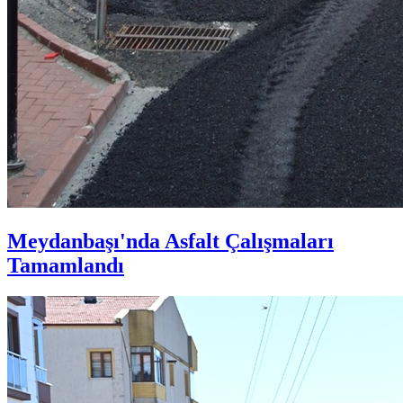
Meydanbaşı'nda Asfalt Çalışmaları
Tamamlandı