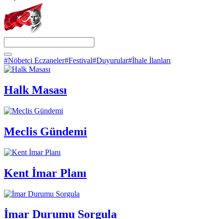
#Nöbetçi Eczaneler
#Festival
#Duyurular
#İhale İlanları
Halk Masası
Meclis Gündemi
Kent İmar Planı
İmar Durumu Sorgula