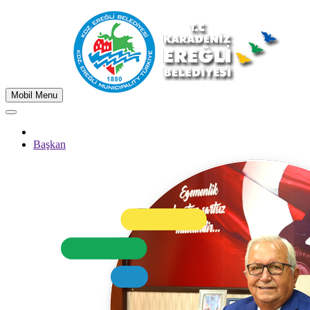
Mobil Menu
Başkan