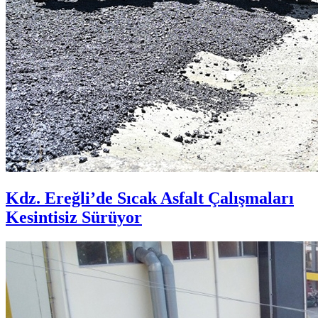
Kdz. Ereğli’de Sıcak Asfalt Çalışmaları
Kesintisiz Sürüyor