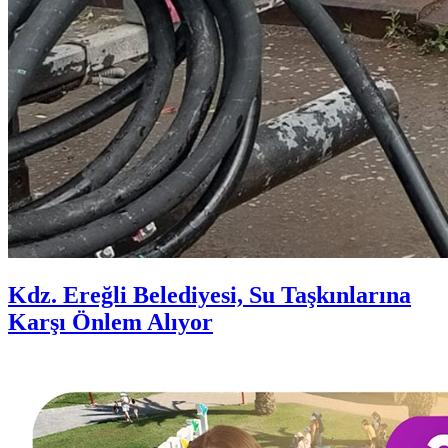
Kdz. Ereğli Belediyesi, Su Taşkınlarına
Karşı Önlem Alıyor