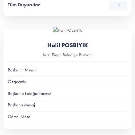
Tüm Duyurular
Halil POSBIYIK
Kdz. Ereğli Belediye Başkanı
Başkanın Mesajı
Özgeçmiş
Başkanla Fotoğraflarımız
Başkana Mesaj
Görsel Mesaj