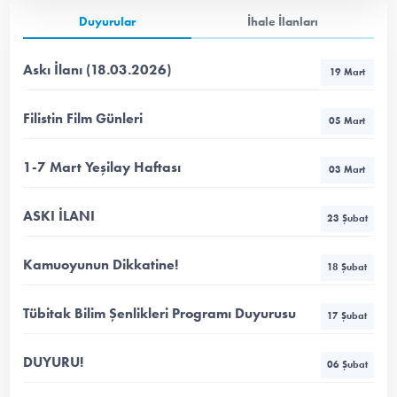
Duyurular
İhale İlanları
Askı İlanı (18.03.2026)
19 Mart
Filistin Film Günleri
05 Mart
1-7 Mart Yeşilay Haftası
03 Mart
ASKI İLANI
23 Şubat
Kamuoyunun Dikkatine!
18 Şubat
Tübitak Bilim Şenlikleri Programı Duyurusu
17 Şubat
DUYURU!
06 Şubat