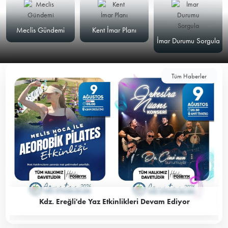
Meclis Gündemi
Kent İmar Planı
İmar Durumu Sorgula
Tüm Haberler
Kdz. Ereğli'de Yaz Etkinlikleri Devam Ediyor