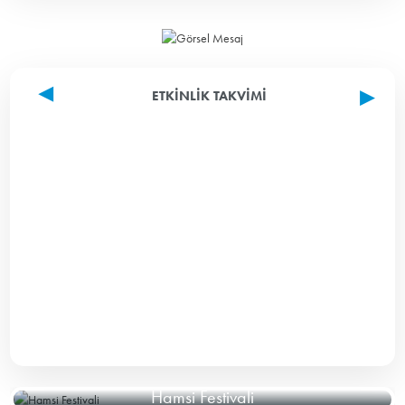
ETKINLIK TAKVIMI
Hamsi Festivali