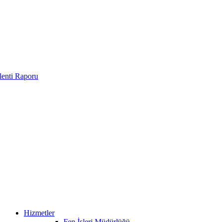
enti Raporu
Hizmetler
Fen İşleri Müdürlüğü