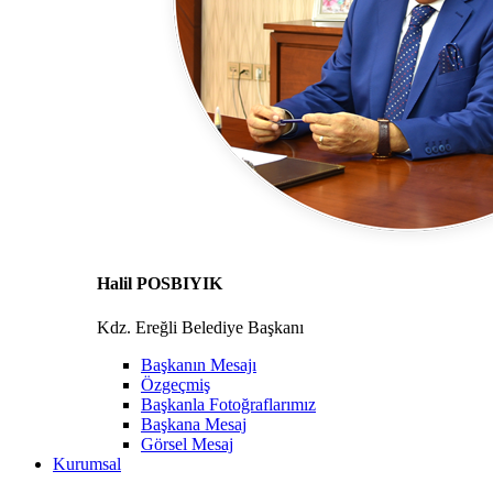
Halil POSBIYIK
Kdz. Ereğli Belediye Başkanı
Başkanın Mesajı
Özgeçmiş
Başkanla Fotoğraflarımız
Başkana Mesaj
Görsel Mesaj
Kurumsal