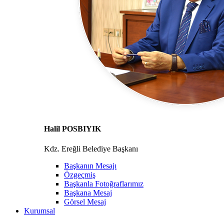
Halil POSBIYIK
Kdz. Ereğli Belediye Başkanı
Başkanın Mesajı
Özgeçmiş
Başkanla Fotoğraflarımız
Başkana Mesaj
Görsel Mesaj
Kurumsal