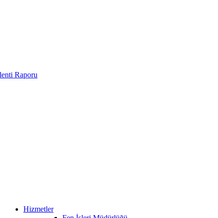
enti Raporu
Hizmetler
Fen İşleri Müdürlüğü