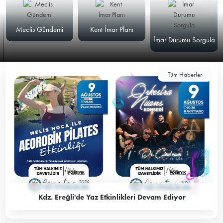
Meclis Gündemi
Kent İmar Planı
İmar Durumu Sorgula
Tüm Haberler
Kdz. Ereğli'de Yaz Etkinlikleri Devam Ediyor