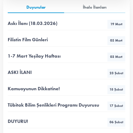
Duyurular
İhale İlanları
Askı İlanı (18.03.2026)
19 Mart
Filistin Film Günleri
05 Mart
1-7 Mart Yeşilay Haftası
03 Mart
ASKI İLANI
23 Şubat
Kamuoyunun Dikkatine!
18 Şubat
Tübitak Bilim Şenlikleri Programı Duyurusu
17 Şubat
DUYURU!
06 Şubat