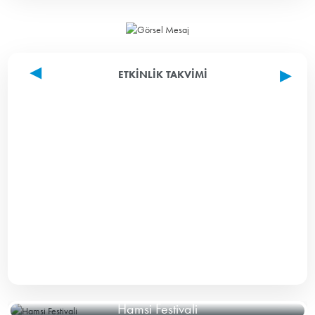
ETKINLIK TAKVIMI
Hamsi Festivali