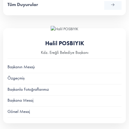
Tüm Duyurular
Halil POSBIYIK
Kdz. Ereğli Belediye Başkanı
Başkanın Mesajı
Özgeçmiş
Başkanla Fotoğraflarımız
Başkana Mesaj
Görsel Mesaj