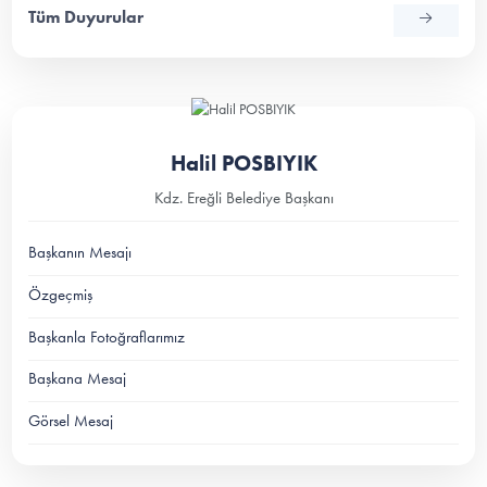
Tüm Duyurular
Halil POSBIYIK
Kdz. Ereğli Belediye Başkanı
Başkanın Mesajı
Özgeçmiş
Başkanla Fotoğraflarımız
Başkana Mesaj
Görsel Mesaj