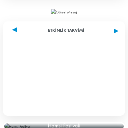
ETKINLIK TAKVIMI
Hamsi Festivali