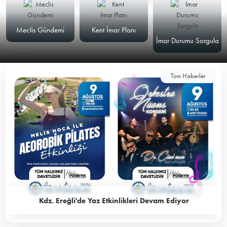
Meclis Gündemi
Kent İmar Planı
İmar Durumu Sorgula
Tüm Haberler
Kdz. Ereğli'de Yaz Etkinlikleri Devam Ediyor