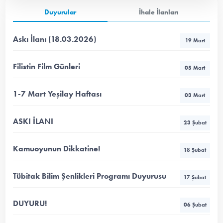
Duyurular
İhale İlanları
Askı İlanı (18.03.2026)
19 Mart
Filistin Film Günleri
05 Mart
1-7 Mart Yeşilay Haftası
03 Mart
ASKI İLANI
23 Şubat
Kamuoyunun Dikkatine!
18 Şubat
Tübitak Bilim Şenlikleri Programı Duyurusu
17 Şubat
DUYURU!
06 Şubat