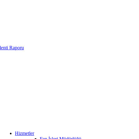
enti Raporu
Hizmetler
Fen İşleri Müdürlüğü