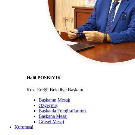
Halil POSBIYIK
Kdz. Ereğli Belediye Başkanı
Başkanın Mesajı
Özgeçmiş
Başkanla Fotoğraflarımız
Başkana Mesaj
Görsel Mesaj
Kurumsal