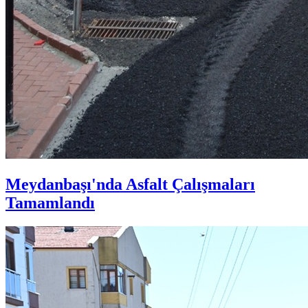
Meydanbaşı'nda Asfalt Çalışmaları
Tamamlandı