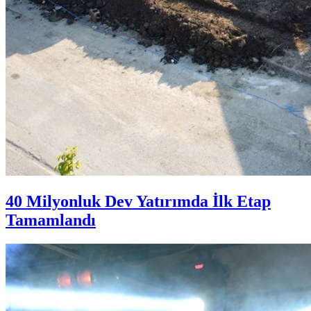
40 Milyonluk Dev Yatırımda İlk Etap
Tamamlandı