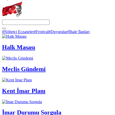
#Nöbetçi Eczaneler
#Festival
#Duyurular
#İhale İlanları
Halk Masası
Meclis Gündemi
Kent İmar Planı
İmar Durumu Sorgula