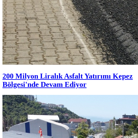
200 Milyon Liralık Asfalt Yatırımı Kepez
Bölgesi'nde Devam Ediyor