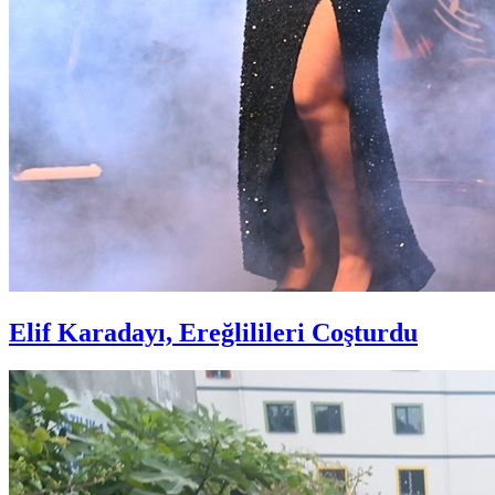
Elif Karadayı, Ereğlilileri Coşturdu