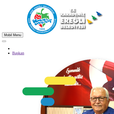
Mobil Menu
Başkan