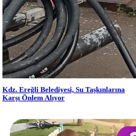
Kdz. Ereğli Belediyesi, Su Taşkınlarına
Karşı Önlem Alıyor