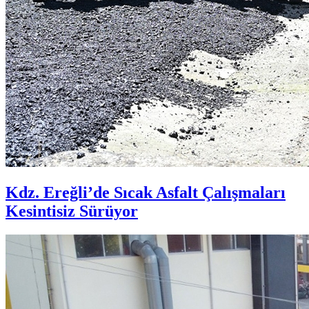
Kdz. Ereğli’de Sıcak Asfalt Çalışmaları
Kesintisiz Sürüyor