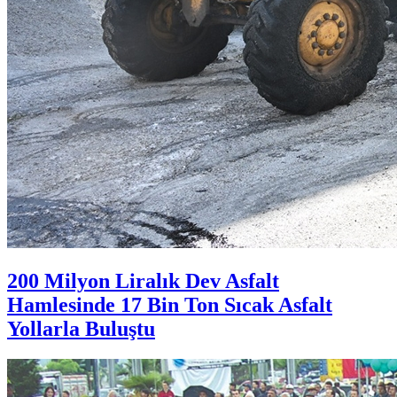
200 Milyon Liralık Dev Asfalt
Hamlesinde 17 Bin Ton Sıcak Asfalt
Yollarla Buluştu