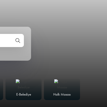
E-Belediye
Halk Masası
Meclis Günd