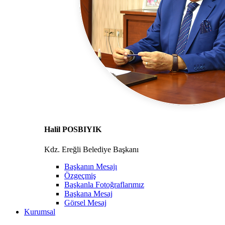
Halil POSBIYIK
Kdz. Ereğli Belediye Başkanı
Başkanın Mesajı
Özgeçmiş
Başkanla Fotoğraflarımız
Başkana Mesaj
Görsel Mesaj
Kurumsal