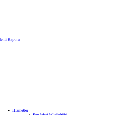
enti Raporu
Hizmetler
Fen İşleri Müdürlüğü