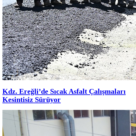
Kdz. Ereğli’de Sıcak Asfalt Çalışmaları
Kesintisiz Sürüyor