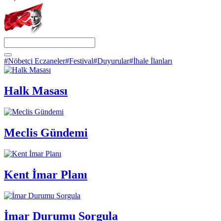
#Nöbetçi Eczaneler
#Festival
#Duyurular
#İhale İlanları
Halk Masası
Meclis Gündemi
Kent İmar Planı
İmar Durumu Sorgula