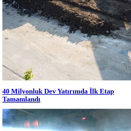
40 Milyonluk Dev Yatırımda İlk Etap
Tamamlandı