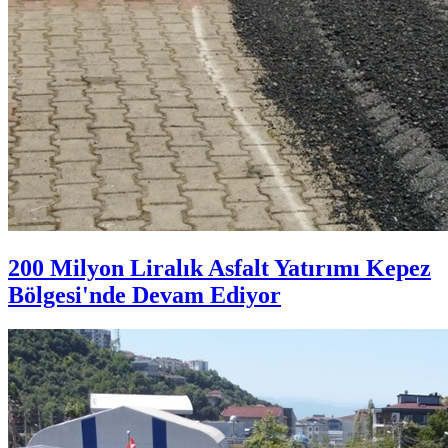
200 Milyon Liralık Asfalt Yatırımı Kepez
Bölgesi'nde Devam Ediyor