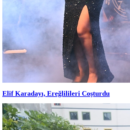
Elif Karadayı, Ereğlilileri Coşturdu