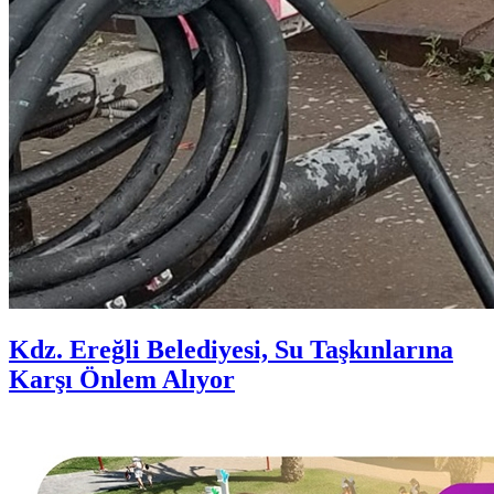
Kdz. Ereğli Belediyesi, Su Taşkınlarına
Karşı Önlem Alıyor