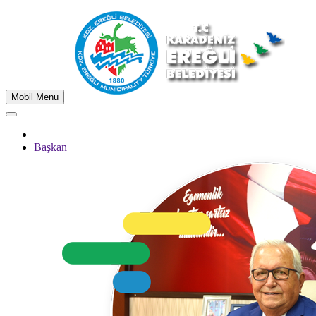
Mobil Menu
Başkan