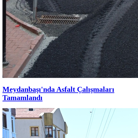
Meydanbaşı'nda Asfalt Çalışmaları
Tamamlandı