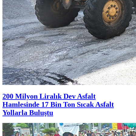
200 Milyon Liralık Dev Asfalt
Hamlesinde 17 Bin Ton Sıcak Asfalt
Yollarla Buluştu