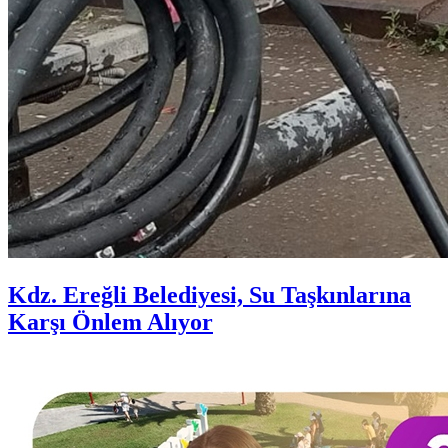
Kdz. Ereğli Belediyesi, Su Taşkınlarına
Karşı Önlem Alıyor