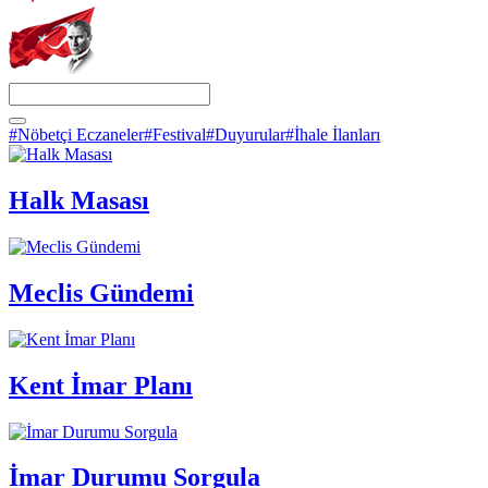
#Nöbetçi Eczaneler
#Festival
#Duyurular
#İhale İlanları
Halk Masası
Meclis Gündemi
Kent İmar Planı
İmar Durumu Sorgula