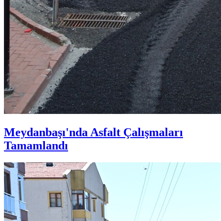
Meydanbaşı'nda Asfalt Çalışmaları
Tamamlandı