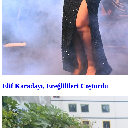
Elif Karadayı, Ereğlilileri Coşturdu