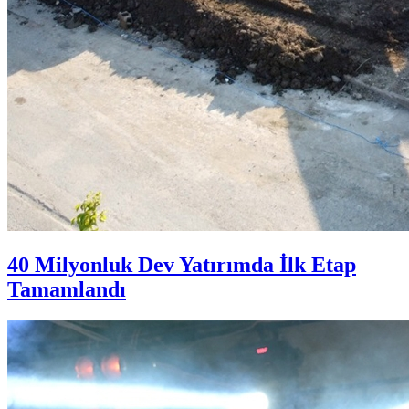
40 Milyonluk Dev Yatırımda İlk Etap
Tamamlandı