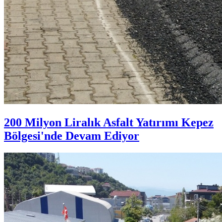
200 Milyon Liralık Asfalt Yatırımı Kepez
Bölgesi'nde Devam Ediyor