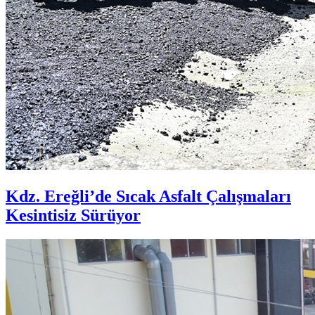
Kdz. Ereğli’de Sıcak Asfalt Çalışmaları
Kesintisiz Sürüyor