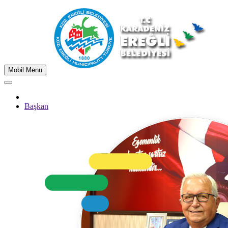
Mobil Menu
Başkan