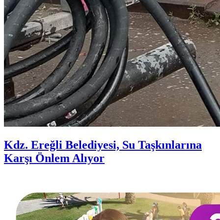
Kdz. Ereğli Belediyesi, Su Taşkınlarına
Karşı Önlem Alıyor