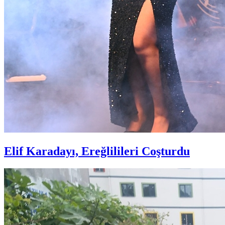
Elif Karadayı, Ereğlilileri Coşturdu