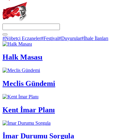
#Nöbetçi Eczaneler
#Festival
#Duyurular
#İhale İlanları
Halk Masası
Meclis Gündemi
Kent İmar Planı
İmar Durumu Sorgula