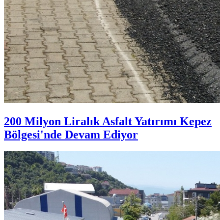
200 Milyon Liralık Asfalt Yatırımı Kepez
Bölgesi'nde Devam Ediyor