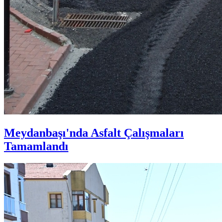
Meydanbaşı'nda Asfalt Çalışmaları
Tamamlandı