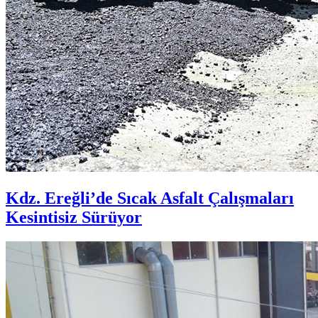
Kdz. Ereğli’de Sıcak Asfalt Çalışmaları
Kesintisiz Sürüyor