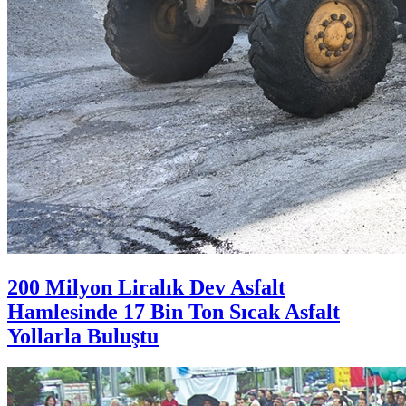
200 Milyon Liralık Dev Asfalt
Hamlesinde 17 Bin Ton Sıcak Asfalt
Yollarla Buluştu