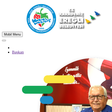
Mobil Menu
Başkan