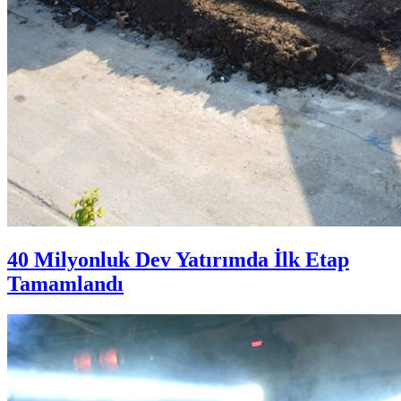
40 Milyonluk Dev Yatırımda İlk Etap
Tamamlandı