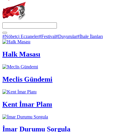
#Nöbetçi Eczaneler
#Festival
#Duyurular
#İhale İlanları
Halk Masası
Meclis Gündemi
Kent İmar Planı
İmar Durumu Sorgula