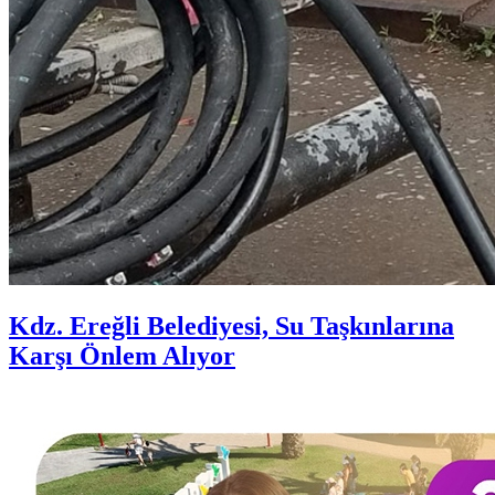
Kdz. Ereğli Belediyesi, Su Taşkınlarına
Karşı Önlem Alıyor