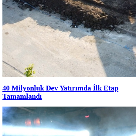
40 Milyonluk Dev Yatırımda İlk Etap
Tamamlandı