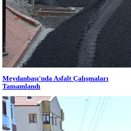
Meydanbaşı'nda Asfalt Çalışmaları
Tamamlandı