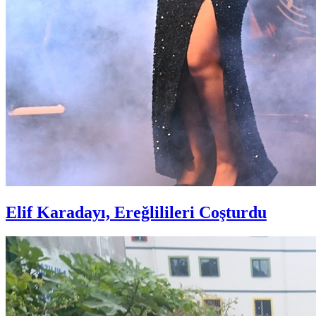
Elif Karadayı, Ereğlilileri Coşturdu