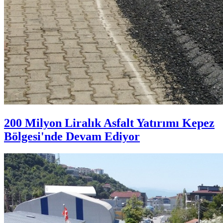
200 Milyon Liralık Asfalt Yatırımı Kepez
Bölgesi'nde Devam Ediyor