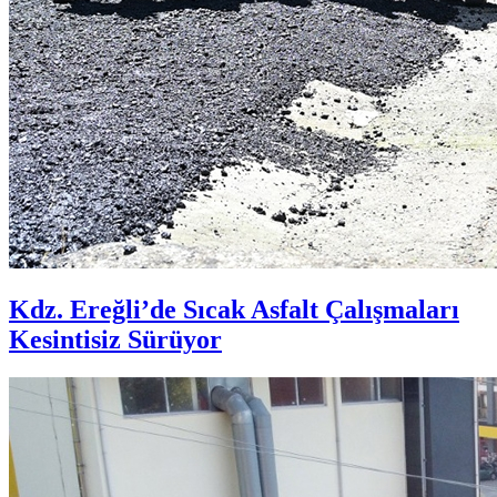
Kdz. Ereğli’de Sıcak Asfalt Çalışmaları
Kesintisiz Sürüyor