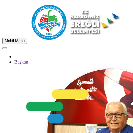
Mobil Menu
Başkan