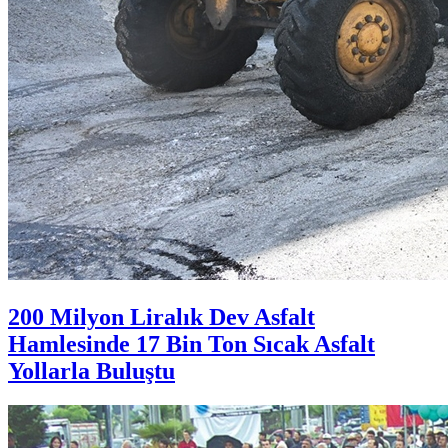
200 Milyon Liralık Dev Asfalt
Hamlesinde 17 Bin Ton Sıcak Asfalt
Yollarla Buluştu