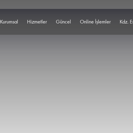
Kurumsal
Hizmetler
Güncel
Online İşlemler
Kdz. E