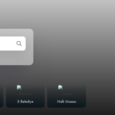
E-Belediye
Halk Masası
Meclis Günd