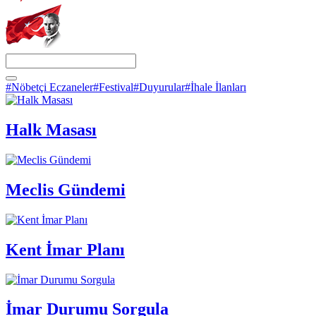
#Nöbetçi Eczaneler
#Festival
#Duyurular
#İhale İlanları
Halk Masası
Meclis Gündemi
Kent İmar Planı
İmar Durumu Sorgula