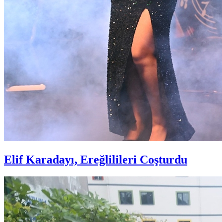
Elif Karadayı, Ereğlilileri Coşturdu