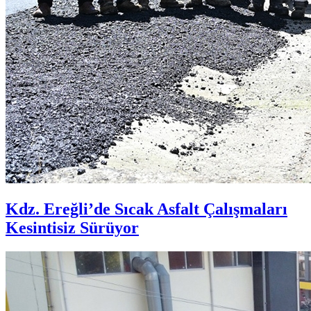
Kdz. Ereğli’de Sıcak Asfalt Çalışmaları
Kesintisiz Sürüyor