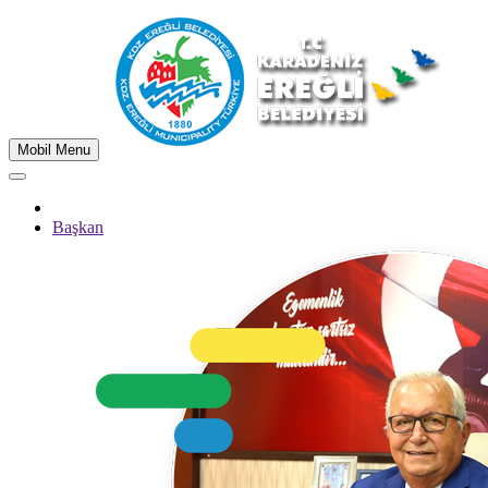
Mobil Menu
Başkan