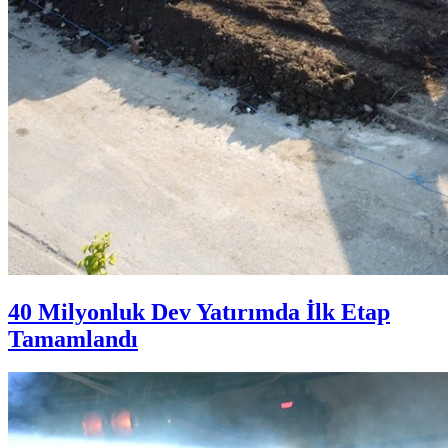
40 Milyonluk Dev Yatırımda İlk Etap
Tamamlandı