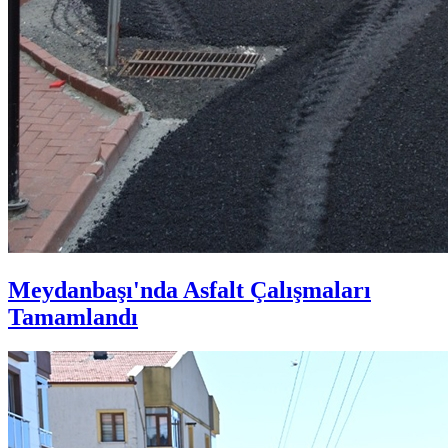
Meydanbaşı'nda Asfalt Çalışmaları
Tamamlandı