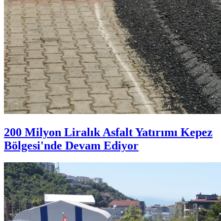
200 Milyon Liralık Asfalt Yatırımı Kepez
Bölgesi'nde Devam Ediyor