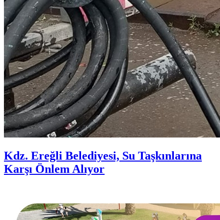
Kdz. Ereğli Belediyesi, Su Taşkınlarına
Karşı Önlem Alıyor