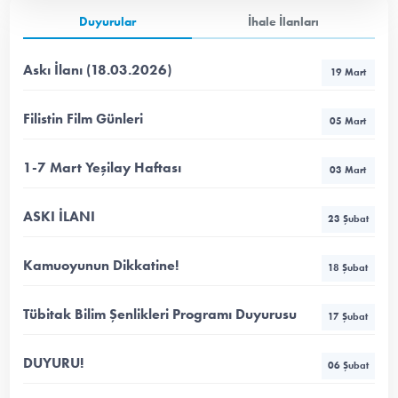
Duyurular
İhale İlanları
Askı İlanı (18.03.2026)
19 Mart
Filistin Film Günleri
05 Mart
1-7 Mart Yeşilay Haftası
03 Mart
ASKI İLANI
23 Şubat
Kamuoyunun Dikkatine!
18 Şubat
Tübitak Bilim Şenlikleri Programı Duyurusu
17 Şubat
DUYURU!
06 Şubat