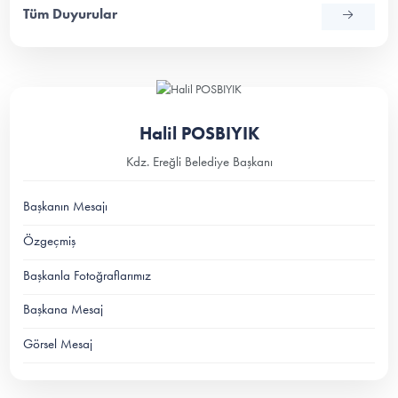
Tüm Duyurular
Halil POSBIYIK
Kdz. Ereğli Belediye Başkanı
Başkanın Mesajı
Özgeçmiş
Başkanla Fotoğraflarımız
Başkana Mesaj
Görsel Mesaj