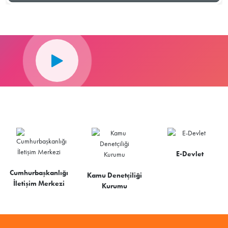
E-Devlet
Cumhurbaşkanlığı
Kamu Denetçiliği
İletişim Merkezi
Kurumu