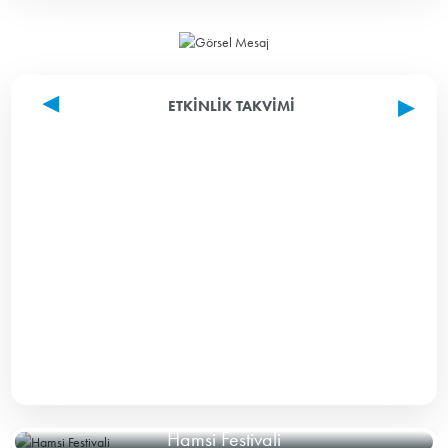
ETKINLIK TAKVIMI
Hamsi Festivali