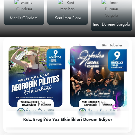
Meclis Gündemi
Kent İmar Planı
İmar Durumu Sorgula
Tüm Haberler
Kdz. Ereğli'de Yaz Etkinlikleri Devam Ediyor