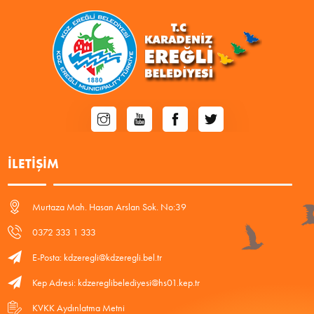
İLETIŞIM
Murtaza Mah. Hasan Arslan Sok. No:39
0372 333 1 333
E-Posta: kdzeregli@kdzeregli.bel.tr
Kep Adresi: kdzereglibelediyesi@hs01.kep.tr
KVKK Aydınlatma Metni