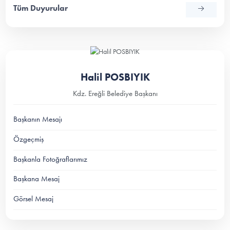
Tüm Duyurular
Halil POSBIYIK
Kdz. Ereğli Belediye Başkanı
Başkanın Mesajı
Özgeçmiş
Başkanla Fotoğraflarımız
Başkana Mesaj
Görsel Mesaj