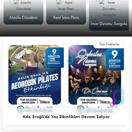
Meclis Gündemi
Kent İmar Planı
İmar Durumu Sorgula
Tüm Haberler
Kdz. Ereğli'de Yaz Etkinlikleri Devam Ediyor