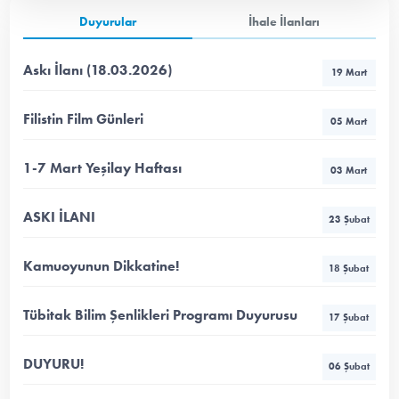
Duyurular
İhale İlanları
Askı İlanı (18.03.2026)
19 Mart
Filistin Film Günleri
05 Mart
1-7 Mart Yeşilay Haftası
03 Mart
ASKI İLANI
23 Şubat
Kamuoyunun Dikkatine!
18 Şubat
Tübitak Bilim Şenlikleri Programı Duyurusu
17 Şubat
DUYURU!
06 Şubat