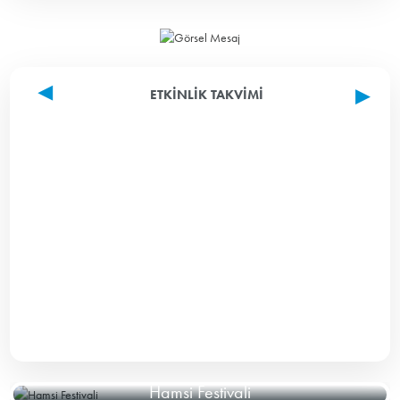
ETKINLIK TAKVIMI
Hamsi Festivali