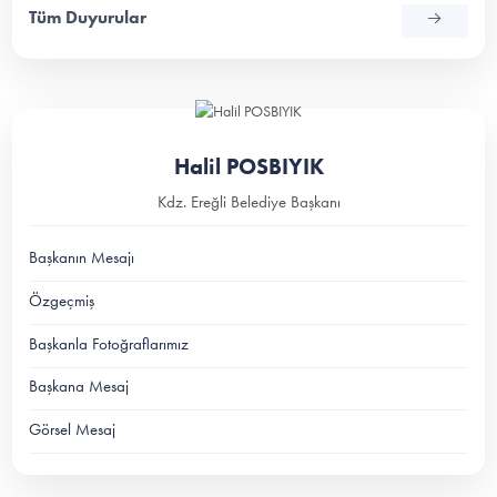
Tüm Duyurular
Halil POSBIYIK
Kdz. Ereğli Belediye Başkanı
Başkanın Mesajı
Özgeçmiş
Başkanla Fotoğraflarımız
Başkana Mesaj
Görsel Mesaj