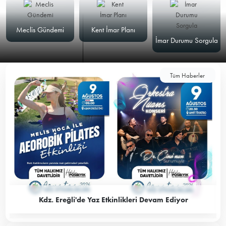
Meclis Gündemi
Kent İmar Planı
İmar Durumu Sorgula
Tüm Haberler
Kdz. Ereğli'de Yaz Etkinlikleri Devam Ediyor