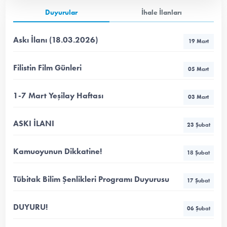
Duyurular
İhale İlanları
Askı İlanı (18.03.2026)
19 Mart
Filistin Film Günleri
05 Mart
1-7 Mart Yeşilay Haftası
03 Mart
ASKI İLANI
23 Şubat
Kamuoyunun Dikkatine!
18 Şubat
Tübitak Bilim Şenlikleri Programı Duyurusu
17 Şubat
DUYURU!
06 Şubat