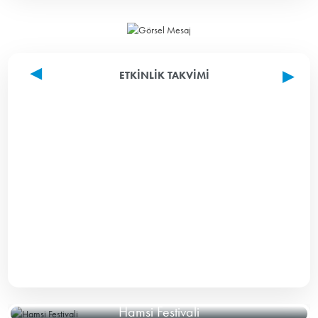
ETKINLIK TAKVIMI
Hamsi Festivali