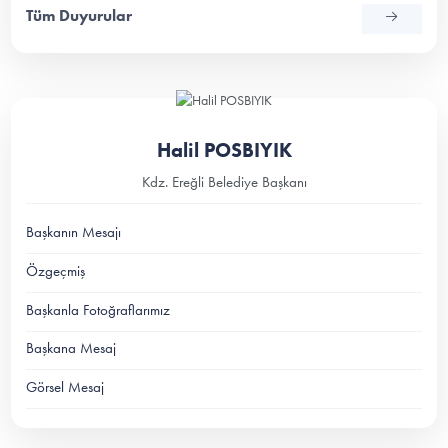
Tüm Duyurular
Halil POSBIYIK
Kdz. Ereğli Belediye Başkanı
Başkanın Mesajı
Özgeçmiş
Başkanla Fotoğraflarımız
Başkana Mesaj
Görsel Mesaj