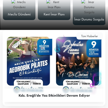
Meclis Gündemi
Kent İmar Planı
İmar Durumu Sorgula
Tüm Haberler
Kdz. Ereğli'de Yaz Etkinlikleri Devam Ediyor