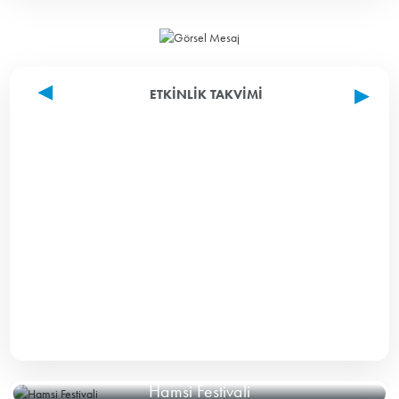
ETKINLIK TAKVIMI
Hamsi Festivali