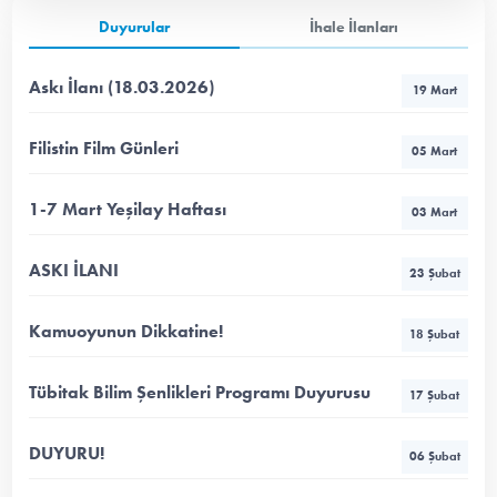
Duyurular
İhale İlanları
Askı İlanı (18.03.2026)
19 Mart
Filistin Film Günleri
05 Mart
1-7 Mart Yeşilay Haftası
03 Mart
ASKI İLANI
23 Şubat
Kamuoyunun Dikkatine!
18 Şubat
Tübitak Bilim Şenlikleri Programı Duyurusu
17 Şubat
DUYURU!
06 Şubat