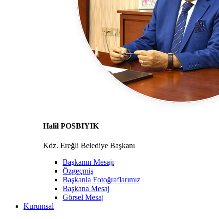
Halil POSBIYIK
Kdz. Ereğli Belediye Başkanı
Başkanın Mesajı
Özgeçmiş
Başkanla Fotoğraflarımız
Başkana Mesaj
Görsel Mesaj
Kurumsal