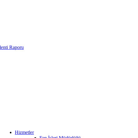
enti Raporu
Hizmetler
Fen İşleri Müdürlüğü