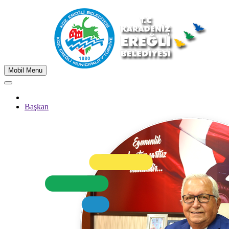
Mobil Menu
Başkan