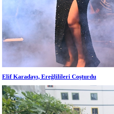
Elif Karadayı, Ereğlilileri Coşturdu