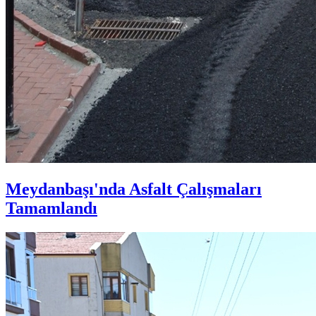
Meydanbaşı'nda Asfalt Çalışmaları
Tamamlandı