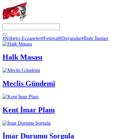
#Nöbetçi Eczaneler
#Festival
#Duyurular
#İhale İlanları
Halk Masası
Meclis Gündemi
Kent İmar Planı
İmar Durumu Sorgula