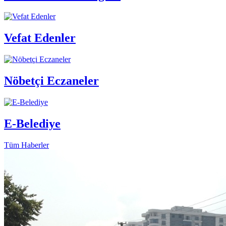
Vefat Edenler
Nöbetçi Eczaneler
E-Belediye
Tüm Haberler