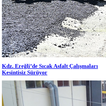
Kdz. Ereğli’de Sıcak Asfalt Çalışmaları
Kesintisiz Sürüyor