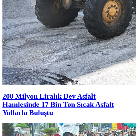
200 Milyon Liralık Dev Asfalt
Hamlesinde 17 Bin Ton Sıcak Asfalt
Yollarla Buluştu