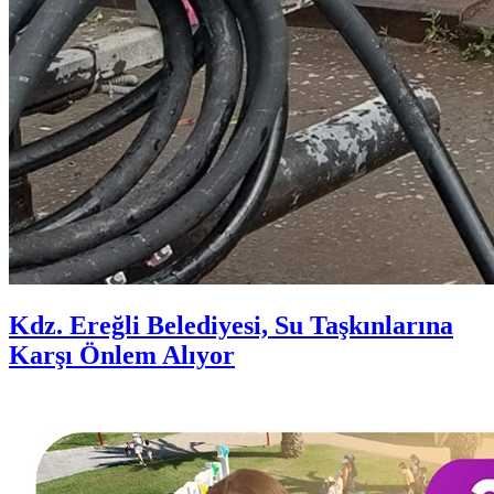
Kdz. Ereğli Belediyesi, Su Taşkınlarına
Karşı Önlem Alıyor