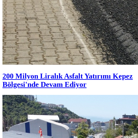
200 Milyon Liralık Asfalt Yatırımı Kepez
Bölgesi'nde Devam Ediyor