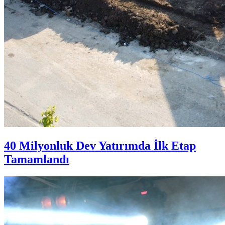
40 Milyonluk Dev Yatırımda İlk Etap
Tamamlandı