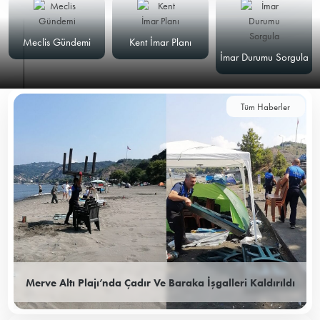
Meclis Gündemi
Kent İmar Planı
İmar Durumu Sorgula
Tüm Haberler
Merve Altı Plajı’nda Çadır Ve Baraka İşgalleri Kaldırıldı