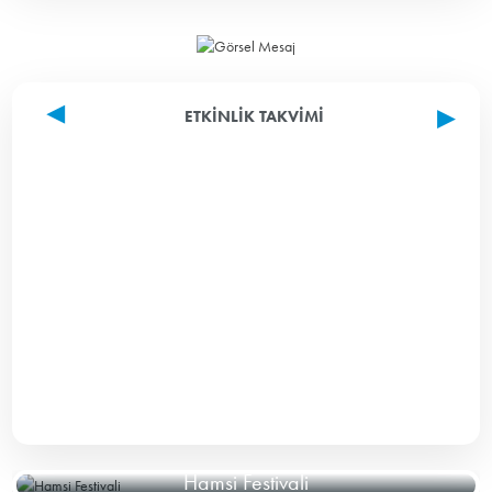
ETKINLIK TAKVIMI
Hamsi Festivali