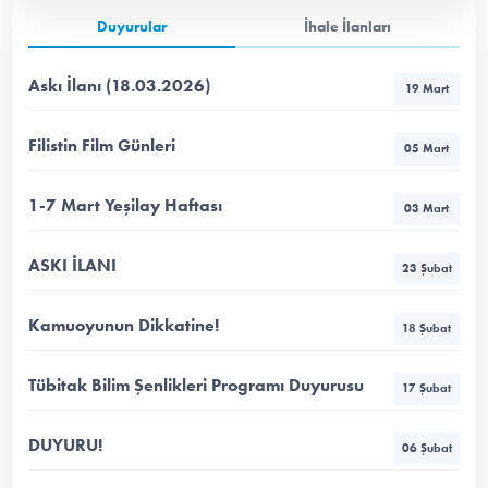
Duyurular
İhale İlanları
Askı İlanı (18.03.2026)
19 Mart
Filistin Film Günleri
05 Mart
1-7 Mart Yeşilay Haftası
03 Mart
ASKI İLANI
23 Şubat
Kamuoyunun Dikkatine!
18 Şubat
Tübitak Bilim Şenlikleri Programı Duyurusu
17 Şubat
DUYURU!
06 Şubat