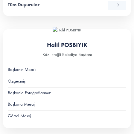
Tüm Duyurular
Halil POSBIYIK
Kdz. Ereğli Belediye Başkanı
Başkanın Mesajı
Özgeçmiş
Başkanla Fotoğraflarımız
Başkana Mesaj
Görsel Mesaj