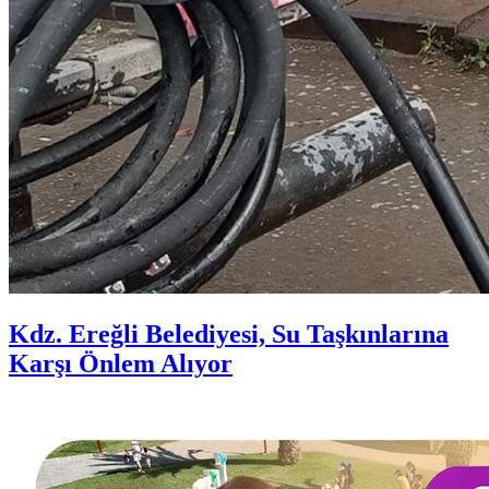
Kdz. Ereğli Belediyesi, Su Taşkınlarına
Karşı Önlem Alıyor