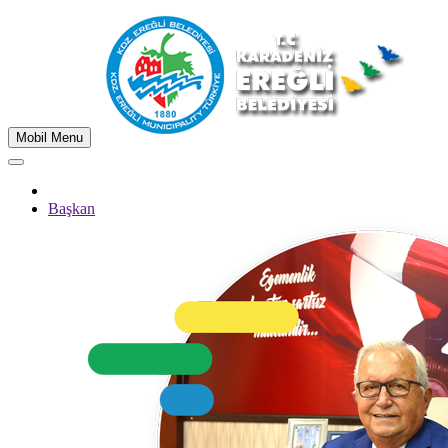
Mobil Menu
Başkan