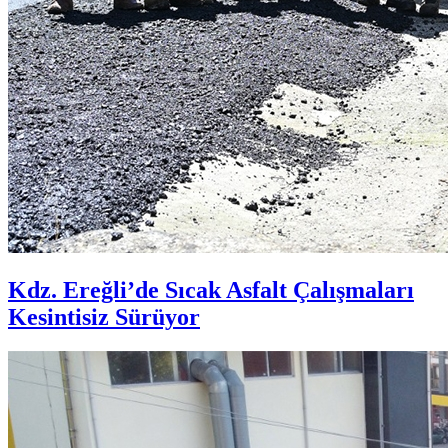
Kdz. Ereğli’de Sıcak Asfalt Çalışmaları
Kesintisiz Sürüyor