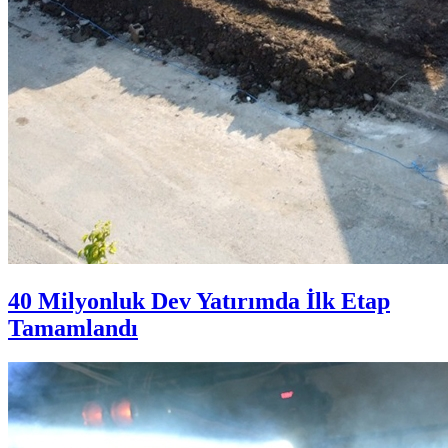
40 Milyonluk Dev Yatırımda İlk Etap
Tamamlandı