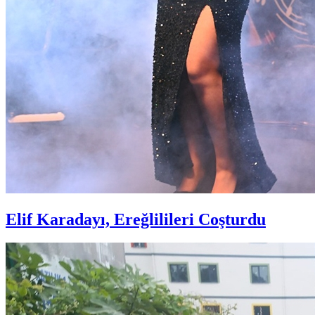
Elif Karadayı, Ereğlilileri Coşturdu