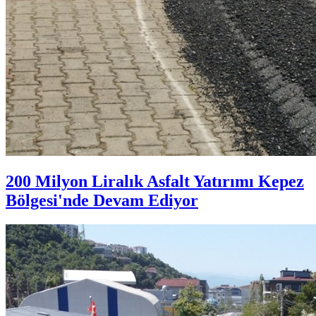
200 Milyon Liralık Asfalt Yatırımı Kepez
Bölgesi'nde Devam Ediyor