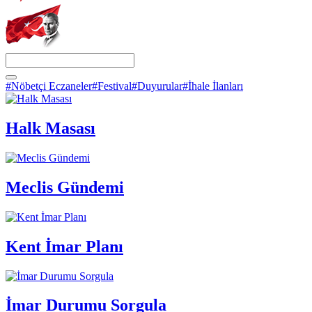
#Nöbetçi Eczaneler
#Festival
#Duyurular
#İhale İlanları
Halk Masası
Meclis Gündemi
Kent İmar Planı
İmar Durumu Sorgula