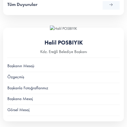
Tüm Duyurular
Halil POSBIYIK
Kdz. Ereğli Belediye Başkanı
Başkanın Mesajı
Özgeçmiş
Başkanla Fotoğraflarımız
Başkana Mesaj
Görsel Mesaj