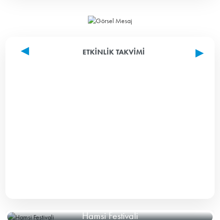
ETKINLIK TAKVIMI
Hamsi Festivali