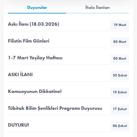
Duyurular
İhale İlanları
Askı İlanı (18.03.2026)
19 Mart
Filistin Film Günleri
05 Mart
1-7 Mart Yeşilay Haftası
03 Mart
ASKI İLANI
23 Şubat
Kamuoyunun Dikkatine!
18 Şubat
Tübitak Bilim Şenlikleri Programı Duyurusu
17 Şubat
DUYURU!
06 Şubat