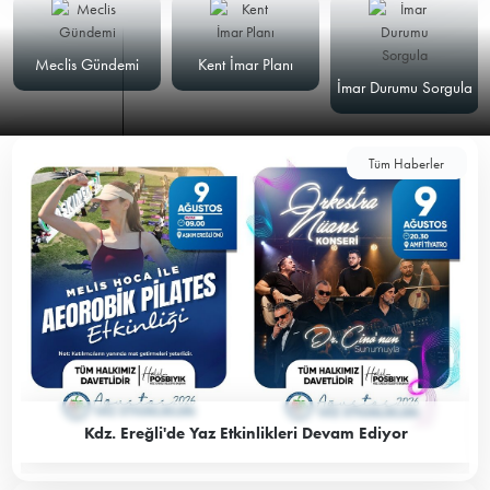
Meclis Gündemi
Kent İmar Planı
İmar Durumu Sorgula
Tüm Haberler
Kdz. Ereğli'de Yaz Etkinlikleri Devam Ediyor