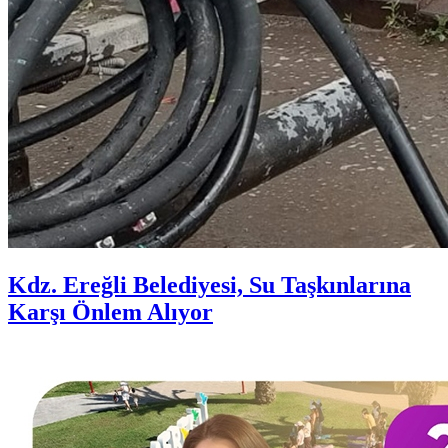
Kdz. Ereğli Belediyesi, Su Taşkınlarına
Karşı Önlem Alıyor