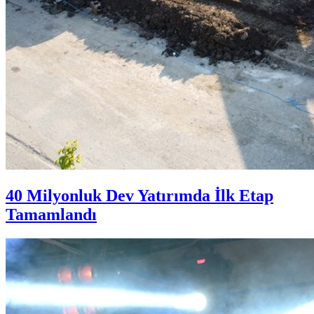
40 Milyonluk Dev Yatırımda İlk Etap
Tamamlandı