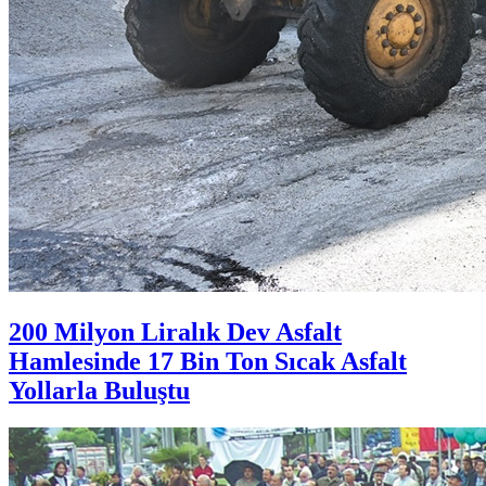
200 Milyon Liralık Dev Asfalt
Hamlesinde 17 Bin Ton Sıcak Asfalt
Yollarla Buluştu