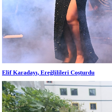
Elif Karadayı, Ereğlilileri Coşturdu