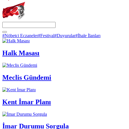
#Nöbetçi Eczaneler
#Festival
#Duyurular
#İhale İlanları
Halk Masası
Meclis Gündemi
Kent İmar Planı
İmar Durumu Sorgula