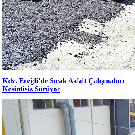
Kdz. Ereğli’de Sıcak Asfalt Çalışmaları
Kesintisiz Sürüyor