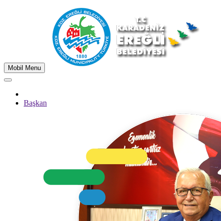
Mobil Menu
Başkan