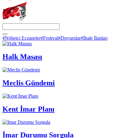
#Nöbetçi Eczaneler
#Festival
#Duyurular
#İhale İlanları
Halk Masası
Meclis Gündemi
Kent İmar Planı
İmar Durumu Sorgula