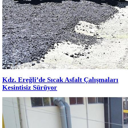
Kdz. Ereğli’de Sıcak Asfalt Çalışmaları
Kesintisiz Sürüyor