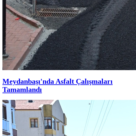
Meydanbaşı'nda Asfalt Çalışmaları
Tamamlandı