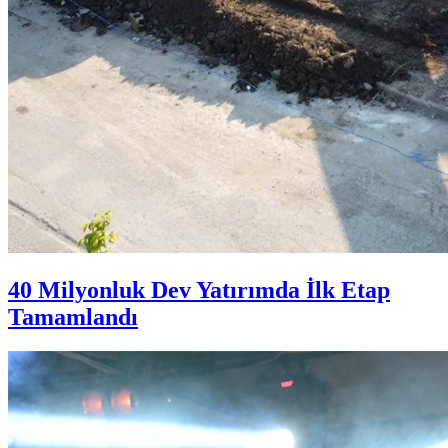
40 Milyonluk Dev Yatırımda İlk Etap
Tamamlandı