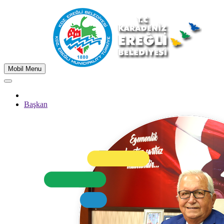
Mobil Menu
Başkan