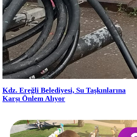
Kdz. Ereğli Belediyesi, Su Taşkınlarına
Karşı Önlem Alıyor