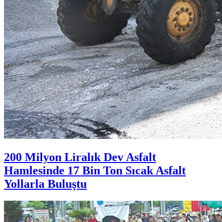
200 Milyon Liralık Dev Asfalt
Hamlesinde 17 Bin Ton Sıcak Asfalt
Yollarla Buluştu