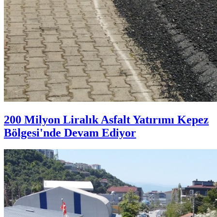
200 Milyon Liralık Asfalt Yatırımı Kepez
Bölgesi'nde Devam Ediyor