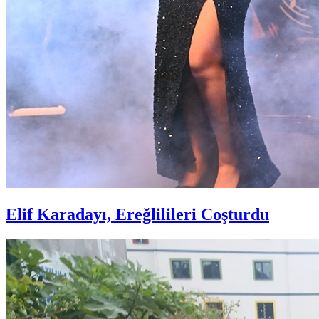
Elif Karadayı, Ereğlilileri Coşturdu