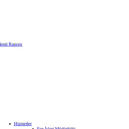
enti Raporu
Hizmetler
Fen İşleri Müdürlüğü