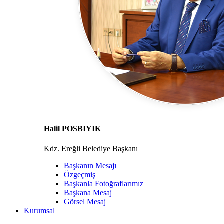
Halil POSBIYIK
Kdz. Ereğli Belediye Başkanı
Başkanın Mesajı
Özgeçmiş
Başkanla Fotoğraflarımız
Başkana Mesaj
Görsel Mesaj
Kurumsal